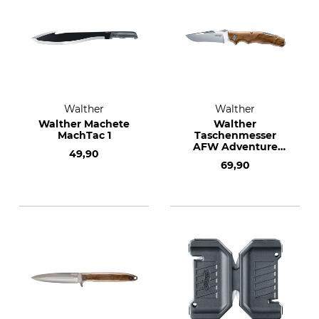
Walther
Walther
Walther Machete
Walther
MachTac 1
Taschenmesser
AFW Adventure
49,90
Folder Wood
69,90