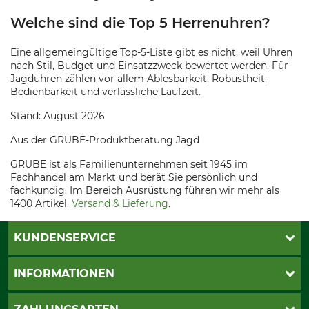
Welche sind die Top 5 Herrenuhren?
Eine allgemeingültige Top-5-Liste gibt es nicht, weil Uhren
nach Stil, Budget und Einsatzzweck bewertet werden. Für
Jagduhren zählen vor allem Ablesbarkeit, Robustheit,
Bedienbarkeit und verlässliche Laufzeit.
Stand: August 2026
Aus der GRUBE-Produktberatung Jagd
GRUBE ist als Familienunternehmen seit 1945 im
Fachhandel am Markt und berät Sie persönlich und
fachkundig. Im Bereich Ausrüstung führen wir mehr als
1400 Artikel.
Versand & Lieferung
.
KUNDENSERVICE
Live-Shopping
INFORMATIONEN
Katalogbestellung
Newsletter-Anmeldung
AGB