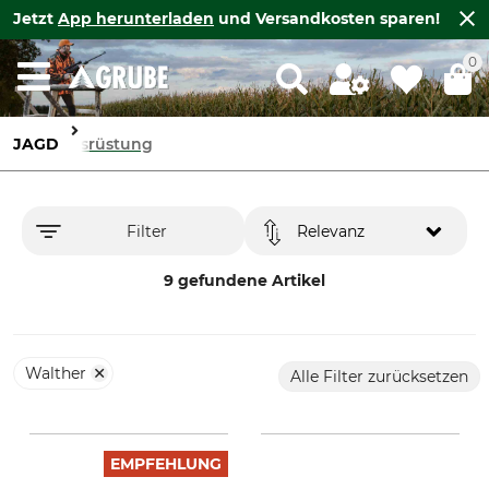
Jetzt
App herunterladen
und Versandkosten sparen!
0
JAGD
Ausrüstung
Filter
Relevanz
9 gefundene Artikel
Walther
Alle Filter zurücksetzen
EMPFEHLUNG