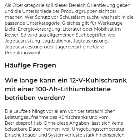
Als Oberkategorie soll dieser Bereich Orientierung geben
und die Unterschiede der Produktgruppen sichtbar
machen. Wer Schutz vor Schusslärm sucht, wechselt in die
passende Unterkategorie. Gleiches gilt für Werkzeuge,
Licht, Energieversorgung, Literatur oder Mobilität im
Revier. So wird aus allgemeinen Suchbegriffen wie
Jagdausrüstung, Jagdzubehör, Jagtausrüstung,
Jagdausruestung oder Jägerbedarf eine klare
Produktauswahl.
Häufige Fragen
Wie lange kann ein 12-V-Kühlschrank
mit einer 100-Ah-Lithiumbatterie
betrieben werden?
Die Laufzeit hängt vor allem von der tatsächlichen
Leistungsaufnahme des Kühlschranks und vom
Betriebsprofil ab. Ohne diese Angaben lässt sich keine
belastbare Dauer nennen, weil Umgebungstemperatur,
Einschaltdauer und Systemverluste stark hineinspielen.