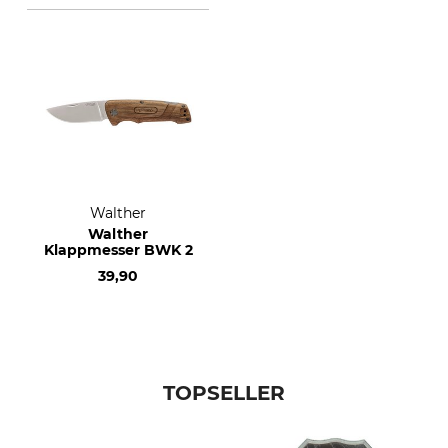
Walther
Walther
Klappmesser BWK 2
39,90
TOPSELLER