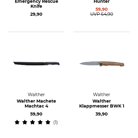
Emergency Rescue
Hunter
Knife
59,90
29,90
UVP
64,90
Walther
Walther
Walther Machete
Walther
Machtac 4
Klappmesser BWK 1
59,90
39,90
1