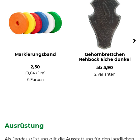
Markierungsband
Gehörnbrettchen
Rehbock Eiche dunkel
2,50
ab
5,90
(0,04 / 1 m)
2 Varianten
6 Farben
Ausrüstung
Als Jagdausrüstung gilt die Ausstattung für den jagdlichen