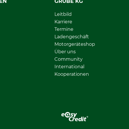
EN
GRUBE KG
Leitbild
Karriere
Termine
Ladengeschäft
Motorgeräteshop
Über uns
Community
International
Kooperationen