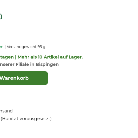
en
Versandgewicht 95 g
ktagen | Mehr als 10 Artikel auf Lager.
nserer Filiale in Bispingen
 Warenkorb
ersand
(Bonität vorausgesetzt)