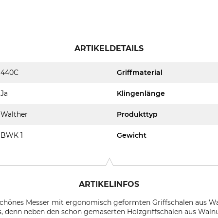
ARTIKELDETAILS
440C
Griffmaterial
Ja
Klingenlänge
Walther
Produkttyp
BWK 1
Gewicht
ARTIKELINFOS
schönes Messer mit ergonomisch geformten Griffschalen aus W
, denn neben den schön gemaserten Holzgriffschalen aus Walnus