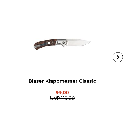
Blaser Klappmesser Classic
99,00
UVP
119,00