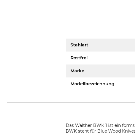
Stahlart
Rostfrei
Marke
Modellbezeichnung
Das Walther BWK 1 ist ein form
BWK steht für Blue Wood Knives