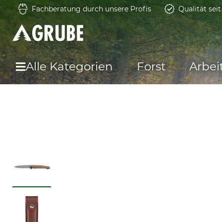
Fachberatung durch unsere Profis
Qualität sei
Alle Kategorien
Forst
Arbei