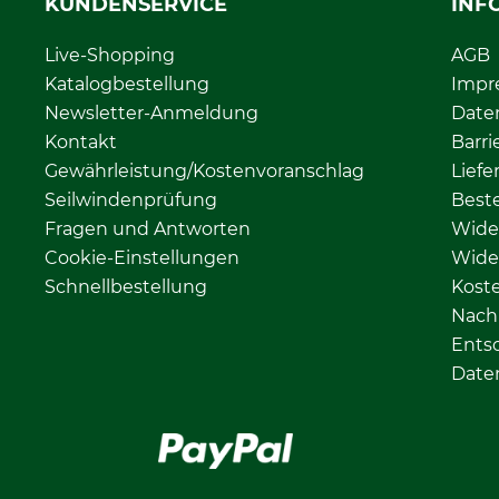
KUNDENSERVICE
INF
Live-Shopping
AGB
Katalogbestellung
Impr
Newsletter-Anmeldung
Date
Kontakt
Barri
Gewährleistung/Kostenvoranschlag
Liefe
Seilwindenprüfung
Beste
Fragen und Antworten
Wide
Cookie-Einstellungen
Wide
Schnellbestellung
Kost
Nachh
Ents
Date