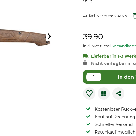
95 g.
Artikel-Nr.:
8086384025
39,90
inkl. MwSt. zzgl.
Versandkost
Lieferbar in 1-3 Wer
Nicht verfügbar in u
In den
Kostenloser Rückv
Kauf auf Rechnung 
Schneller Versand
Ratenkauf möglich