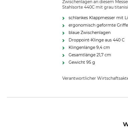
Zwischenlagen an diesem Messer.
Stahlsorte 440C mit grau titanis
schlankes Klappmesser mit L
ergonomisch geformte Griff
blaue Zwischenlagen
Droppoint-Klinge aus 440 C
Klingenlänge 9,4 cm
Gesamtlänge 21,7 cm
Gewicht 95 g
Verantwortlicher Wirtschaftsa
Carl Walther GmbH UIm, Im Lehr
W