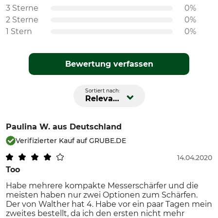
3 Sterne
0%
2 Sterne
0%
1 Stern
0%
Bewertung verfassen
Sortiert nach:
Relevanz
Paulina W.
aus Deutschland
Verifizierter Kauf auf GRUBE.DE
14.04.2020
Too
Habe mehrere kompakte Messerschärfer und die
meisten haben nur zwei Optionen zum Schärfen.
Der von Walther hat 4. Habe vor ein paar Tagen mein
zweites bestellt, da ich den ersten nicht mehr