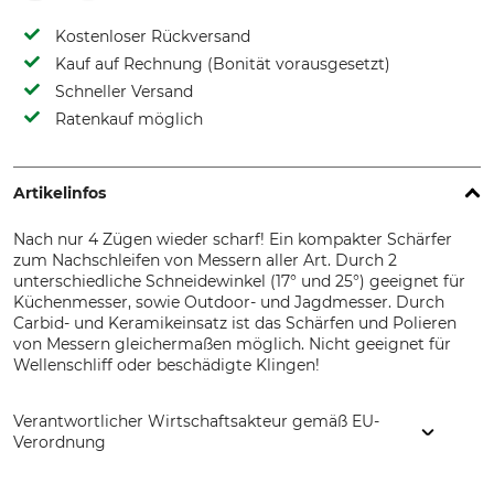
Kostenloser Rückversand
Kauf auf Rechnung (Bonität vorausgesetzt)
Schneller Versand
Ratenkauf möglich
Artikelinfos
Nach nur 4 Zügen wieder scharf! Ein kompakter Schärfer
zum Nachschleifen von Messern aller Art. Durch 2
unterschiedliche Schneidewinkel (17° und 25°) geeignet für
Küchenmesser, sowie Outdoor- und Jagdmesser. Durch
Carbid- und Keramikeinsatz ist das Schärfen und Polieren
von Messern gleichermaßen möglich. Nicht geeignet für
Wellenschliff oder beschädigte Klingen!
Verantwortlicher Wirtschaftsakteur gemäß EU-
Verordnung
Carl Walther GmbH UIm, Im Lehrer Feld 1, 89081 Ulm,