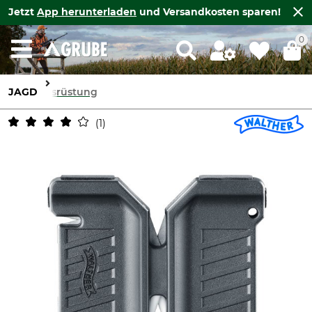
Jetzt
App herunterladen
und Versandkosten sparen!
0
JAGD
Ausrüstung
1