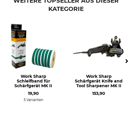
WEITERE TOPSELLER AUS DIESER
KATEGORIE
Work Sharp
Work Sharp
Schleifband für
Schärfgerät Knife and
Schärfgerät MK II
Tool Sharpener MK II
19,90
153,90
3 Varianten