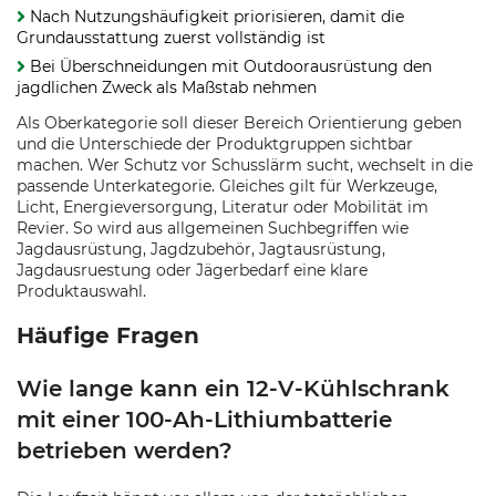
Nach Nutzungshäufigkeit priorisieren, damit die
Grundausstattung zuerst vollständig ist
Bei Überschneidungen mit Outdoorausrüstung den
jagdlichen Zweck als Maßstab nehmen
Als Oberkategorie soll dieser Bereich Orientierung geben
und die Unterschiede der Produktgruppen sichtbar
machen. Wer Schutz vor Schusslärm sucht, wechselt in die
passende Unterkategorie. Gleiches gilt für Werkzeuge,
Licht, Energieversorgung, Literatur oder Mobilität im
Revier. So wird aus allgemeinen Suchbegriffen wie
Jagdausrüstung, Jagdzubehör, Jagtausrüstung,
Jagdausruestung oder Jägerbedarf eine klare
Produktauswahl.
Häufige Fragen
Wie lange kann ein 12-V-Kühlschrank
mit einer 100-Ah-Lithiumbatterie
betrieben werden?