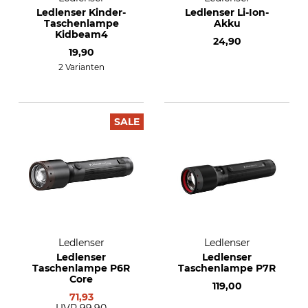
Ledlenser Kinder-
Ledlenser Li-Ion-
Taschenlampe
Akku
Kidbeam4
24,90
19,90
2 Varianten
SALE
Ledlenser
Ledlenser
Ledlenser
Ledlenser
Taschenlampe P6R
Taschenlampe P7R
Core
119,00
71,93