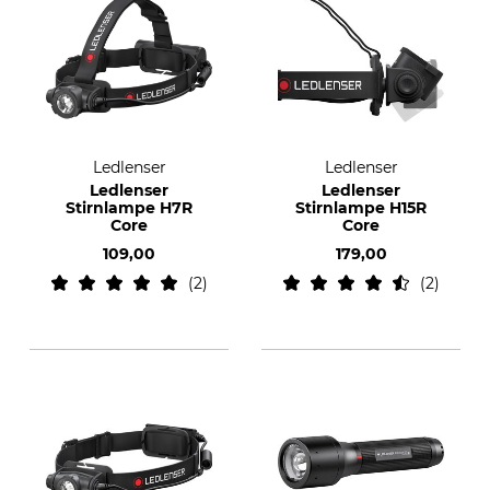
Ledlenser
Ledlenser
Ledlenser
Ledlenser
Stirnlampe H7R
Stirnlampe H15R
Core
Core
109,00
179,00
2
2