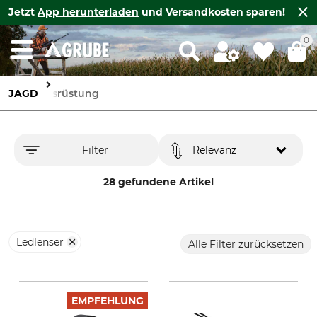
Jetzt
App herunterladen
und Versandkosten sparen!
0
JAGD
Ausrüstung
Filter
Relevanz
28 gefundene Artikel
Ledlenser
Alle Filter zurücksetzen
EMPFEHLUNG