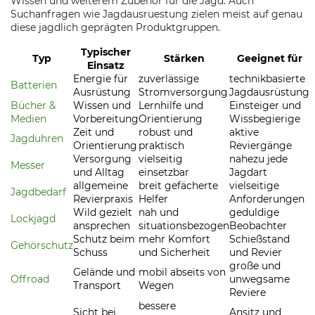
Wissen und weiterem Zubehör für die Jagd. Auch
Suchanfragen wie Jagdausruestung zielen meist auf genau
diese jagdlich geprägten Produktgruppen.
Typischer
Typ
Stärken
Geeignet für
Einsatz
Energie für
zuverlässige
technikbasierte
Batterien
Ausrüstung
Stromversorgung
Jagdausrüstung
Bücher &
Wissen und
Lernhilfe und
Einsteiger und
Medien
Vorbereitung
Orientierung
Wissbegierige
Zeit und
robust und
aktive
Jagduhren
Orientierung
praktisch
Reviergänge
Versorgung
vielseitig
nahezu jede
Messer
und Alltag
einsetzbar
Jagdart
allgemeine
breit gefächerte
vielseitige
Jagdbedarf
Revierpraxis
Helfer
Anforderungen
Wild gezielt
nah und
geduldige
Lockjagd
ansprechen
situationsbezogen
Beobachter
Schutz beim
mehr Komfort
Schießstand
Gehörschutz
Schuss
und Sicherheit
und Revier
große und
Gelände und
mobil abseits von
Offroad
unwegsame
Transport
Wegen
Reviere
bessere
Sicht bei
Ansitz und