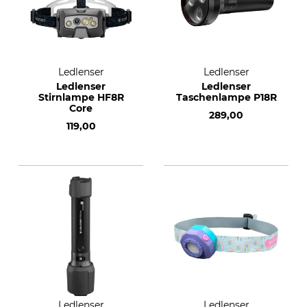
Ledlenser
Ledlenser
Ledlenser
Ledlenser
Stirnlampe HF8R
Taschenlampe P18R
Core
289,00
119,00
Ledlenser
Ledlenser