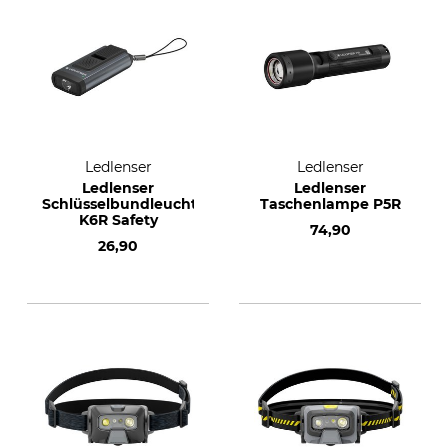
Ledlenser
Ledlenser
Ledlenser
Ledlenser
Schlüsselbundleuchte
Taschenlampe P5R
K6R Safety
74,90
26,90