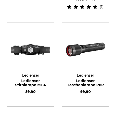
UVP
79,90
1
Ledlenser
Ledlenser
Ledlenser
Ledlenser
Stirnlampe MH4
Taschenlampe P6R
59,90
99,90