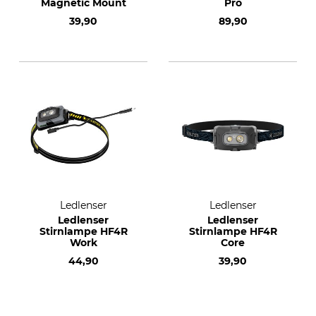
Magnetic Mount
Pro
39,90
89,90
Ledlenser
Ledlenser
Ledlenser
Ledlenser
Stirnlampe HF4R
Stirnlampe HF4R
Work
Core
44,90
39,90