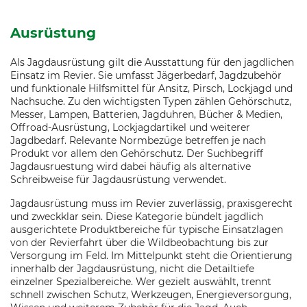
Ausrüstung
Als Jagdausrüstung gilt die Ausstattung für den jagdlichen
Einsatz im Revier. Sie umfasst Jägerbedarf, Jagdzubehör
und funktionale Hilfsmittel für Ansitz, Pirsch, Lockjagd und
Nachsuche. Zu den wichtigsten Typen zählen Gehörschutz,
Messer, Lampen, Batterien, Jagduhren, Bücher & Medien,
Offroad-Ausrüstung, Lockjagdartikel und weiterer
Jagdbedarf. Relevante Normbezüge betreffen je nach
Produkt vor allem den Gehörschutz. Der Suchbegriff
Jagdausruestung wird dabei häufig als alternative
Schreibweise für Jagdausrüstung verwendet.
Jagdausrüstung muss im Revier zuverlässig, praxisgerecht
und zweckklar sein. Diese Kategorie bündelt jagdlich
ausgerichtete Produktbereiche für typische Einsatzlagen
von der Revierfahrt über die Wildbeobachtung bis zur
Versorgung im Feld. Im Mittelpunkt steht die Orientierung
innerhalb der Jagdausrüstung, nicht die Detailtiefe
einzelner Spezialbereiche. Wer gezielt auswählt, trennt
schnell zwischen Schutz, Werkzeugen, Energieversorgung,