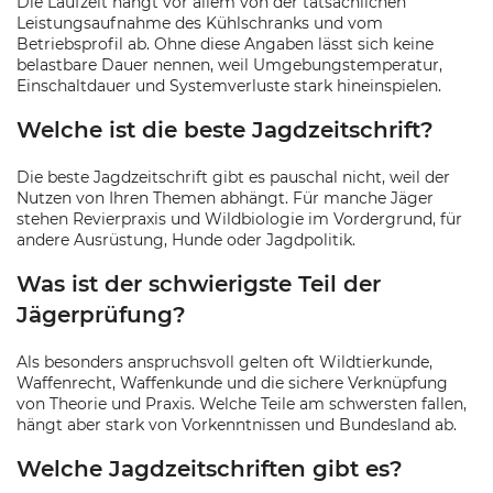
Die Laufzeit hängt vor allem von der tatsächlichen
Leistungsaufnahme des Kühlschranks und vom
Betriebsprofil ab. Ohne diese Angaben lässt sich keine
belastbare Dauer nennen, weil Umgebungstemperatur,
Einschaltdauer und Systemverluste stark hineinspielen.
Welche ist die beste Jagdzeitschrift?
Die beste Jagdzeitschrift gibt es pauschal nicht, weil der
Nutzen von Ihren Themen abhängt. Für manche Jäger
stehen Revierpraxis und Wildbiologie im Vordergrund, für
andere Ausrüstung, Hunde oder Jagdpolitik.
Was ist der schwierigste Teil der
Jägerprüfung?
Als besonders anspruchsvoll gelten oft Wildtierkunde,
Waffenrecht, Waffenkunde und die sichere Verknüpfung
von Theorie und Praxis. Welche Teile am schwersten fallen,
hängt aber stark von Vorkenntnissen und Bundesland ab.
Welche Jagdzeitschriften gibt es?