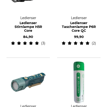
Ledlenser
Ledlenser
Ledlenser
Ledlenser
Stirnlampe H5R
Taschenlampe P6R
Core
Core QC
84,90
99,90
3
2
Ledlenser
Ledlenser