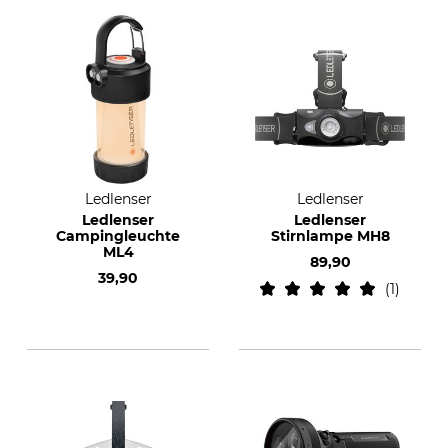
Ledlenser
Ledlenser
Ledlenser
Ledlenser
Campingleuchte
Stirnlampe MH8
ML4
89,90
39,90
1