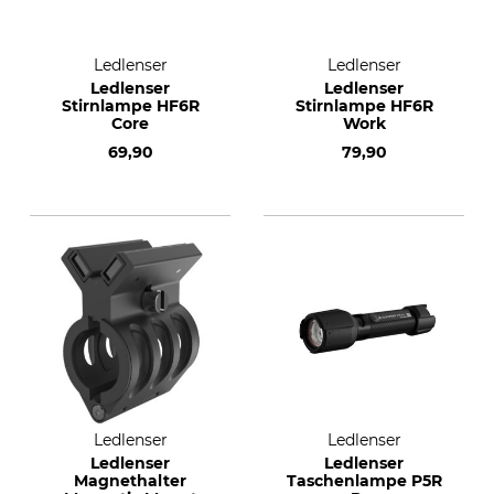
Ledlenser
Ledlenser
Ledlenser
Ledlenser
Stirnlampe HF6R
Stirnlampe HF6R
Core
Work
69,90
79,90
Ledlenser
Ledlenser
Ledlenser
Ledlenser
Magnethalter
Taschenlampe P5R