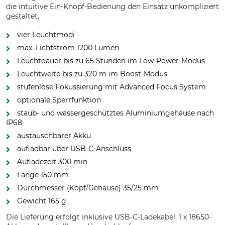
die intuitive Ein-Knopf-Bedienung den Einsatz unkompliziert
gestaltet.
vier Leuchtmodi
max. Lichtstrom 1200 Lumen
Leuchtdauer bis zu 65 Stunden im Low-Power-Modus
Leuchtweite bis zu 320 m im Boost-Modus
stufenlose Fokussierung mit Advanced Focus System
optionale Sperrfunktion
staub- und wassergeschütztes Aluminiumgehäuse nach
IP68
austauschbarer Akku
aufladbar über USB-C-Anschluss
Aufladezeit 300 min
Länge 150 mm
Durchmesser (Kopf/Gehäuse) 35/25 mm
Gewicht 165 g
Die Lieferung erfolgt inklusive USB-C-Ladekabel, 1 x 18650-