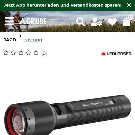
Jetzt
App herunterladen
und Versandkosten sparen!
0
JAGD
Ausrüstung
0