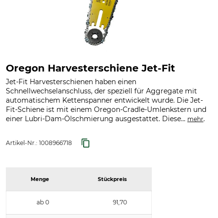
Oregon Harvesterschiene Jet-Fit
Jet-Fit Harvesterschienen haben einen
Schnellwechselanschluss, der speziell für Aggregate mit
automatischem Kettenspanner entwickelt wurde. Die Jet-
Fit-Schiene ist mit einem Oregon-Cradle-Umlenkstern und
einer Lubri-Dam-Ölschmierung ausgestattet. Diese...
.
mehr
Artikel-Nr.:
1008966718
Menge
Stückpreis
ab 0
91,70