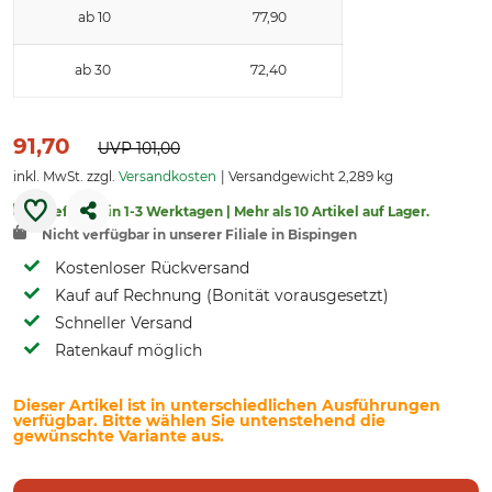
ab 10
77,90
ab 30
72,40
91,70
UVP
101,00
inkl. MwSt. zzgl.
Versandkosten
Versandgewicht 2,289 kg
Lieferbar in 1-3 Werktagen | Mehr als 10 Artikel auf Lager.
Nicht verfügbar in unserer Filiale in Bispingen
Kostenloser Rückversand
Kauf auf Rechnung (Bonität vorausgesetzt)
Schneller Versand
Ratenkauf möglich
Dieser Artikel ist in unterschiedlichen Ausführungen
verfügbar. Bitte wählen Sie untenstehend die
gewünschte Variante aus.