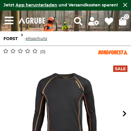
Jetzt
App herunterladen
und Versandkosten sparen!
0
FORST
Arbeitsschutz
0
SALE