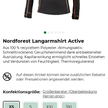
Nordforest Langarmshirt Active
Aus 100 % recyceltem Polyester. Atmungsaktiv.
Schnelltrocknend. Geruchshemmend dank antibakterieller
Ausrüstung. Kapillarwirkung ermöglicht schnelles Einziehen
und Verdunsten von Feuchtigkeit. Thermoregulierend.
Auf diesen Artikel können keine zusätzlichen Rabatte
oder Preisaktionen angewendet werden.
Größenberater (Oberbekleidung
Konfektionsgröße:
Herren engl.)
XS
S
XXL
3XL