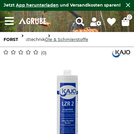
Jetzt
App herunterladen
und Versandkosten sparen!
0
FORST
Forsttechnik
Öle & Schmierstoffe
0