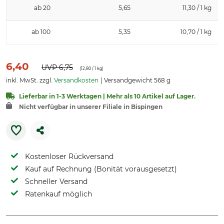
ab 20
5,65
11,30 / 1 kg
ab 100
5,35
10,70 / 1 kg
6,40
UVP
6,75
(
12,80
/ 1 kg)
inkl. MwSt. zzgl.
Versandkosten
Versandgewicht 568 g
Lieferbar in 1-3 Werktagen | Mehr als 10 Artikel auf Lager.
Nicht verfügbar in unserer Filiale in Bispingen
Kostenloser Rückversand
Kauf auf Rechnung (Bonität vorausgesetzt)
Schneller Versand
Ratenkauf möglich