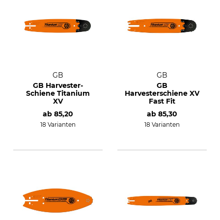
GB
GB
GB Harvester-
GB
Schiene Titanium
Harvesterschiene XV
XV
Fast Fit
ab
85,20
ab
85,30
18 Varianten
18 Varianten