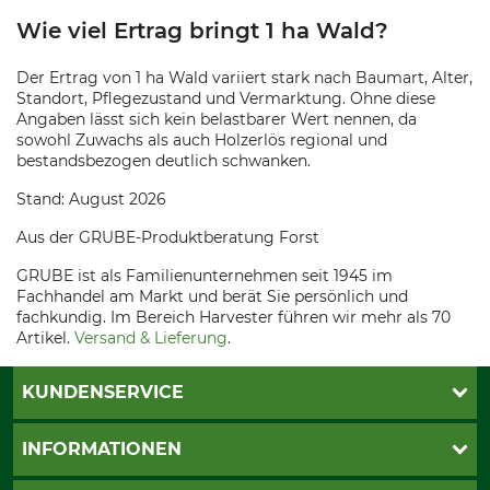
Wie viel Ertrag bringt 1 ha Wald?
Der Ertrag von 1 ha Wald variiert stark nach Baumart, Alter,
Standort, Pflegezustand und Vermarktung. Ohne diese
Angaben lässt sich kein belastbarer Wert nennen, da
sowohl Zuwachs als auch Holzerlös regional und
bestandsbezogen deutlich schwanken.
Stand: August 2026
Aus der GRUBE-Produktberatung Forst
GRUBE ist als Familienunternehmen seit 1945 im
Fachhandel am Markt und berät Sie persönlich und
fachkundig. Im Bereich Harvester führen wir mehr als 70
Artikel.
Versand & Lieferung
.
KUNDENSERVICE
Live-Shopping
INFORMATIONEN
Katalogbestellung