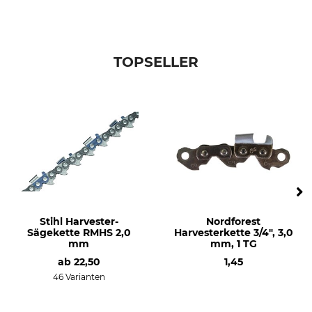
TOPSELLER
Stihl Harvester-
Nordforest
Sägekette RMHS 2,0
Harvesterkette 3/4", 3,0
mm
mm, 1 TG
ab
22,50
1,45
46 Varianten