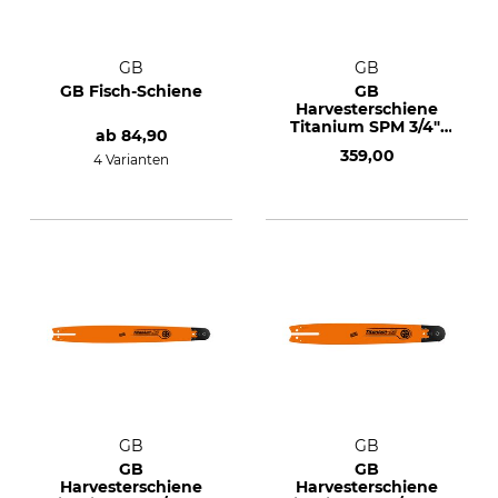
GB
GB
GB Fisch-Schiene
GB
Harvesterschiene
Titanium SPM 3/4",
ab
84,90
3,0 mm, 91 cm
359,00
4 Varianten
GB
GB
GB
GB
Harvesterschiene
Harvesterschiene