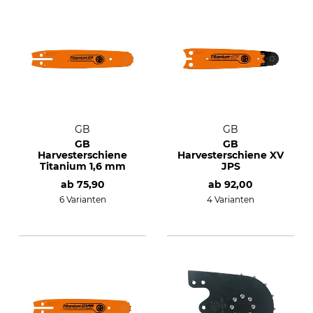
GB
GB
GB
GB
Harvesterschiene
Harvesterschiene XV
Titanium 1,6 mm
JPS
ab
75,90
ab
92,00
6 Varianten
4 Varianten