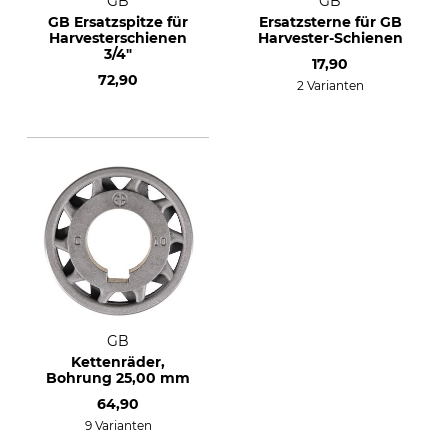
GB
GB
GB Ersatzspitze für
Ersatzsterne für GB
Harvesterschienen
Harvester-Schienen
3/4"
17,90
72,90
2 Varianten
GB
Kettenräder,
Bohrung 25,00 mm
64,90
9 Varianten