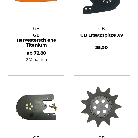
GB
GB
GB
GB Ersatzspitze XV
Harvesterschiene
Titanium
38,90
ab
72,80
2 Varianten