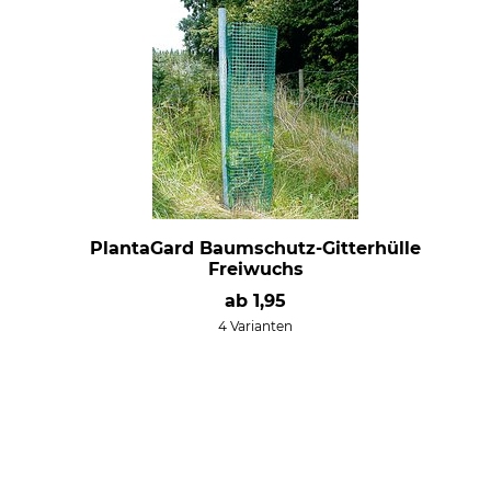
PlantaGard Baumschutz-Gitterhülle
Freiwuchs
ab
1,95
4 Varianten