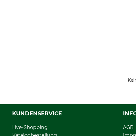
Kei
KUNDENSERVICE
INF
Live-Shopping
AGB
Katalogbestellung
Impr