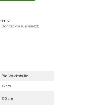
ersand
(Bonität vorausgesetzt)
Bio-Wuchshülle
15 cm
120 cm