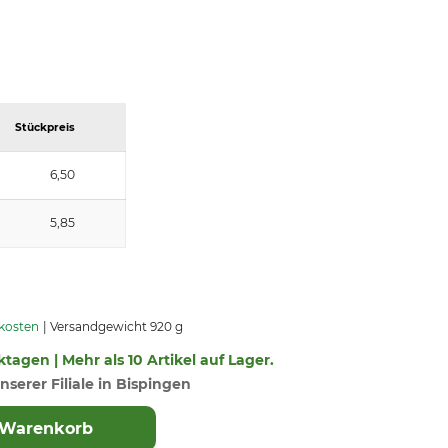
Stückpreis
6,50
5,85
dkosten
Versandgewicht 920 g
ktagen | Mehr als 10 Artikel auf Lager.
nserer Filiale in Bispingen
 Warenkorb