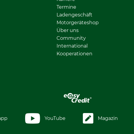
Termine
Ladengeschäft
Motorgeräteshop
Über uns
Community
International
Kooperationen
app
YouTube
Magazin