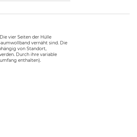
ie vier Seiten der Hülle
 Baumwollband vernäht sind. Die
bhängig von Standort,
erden. Durch ihre variable
rumfang enthalten).