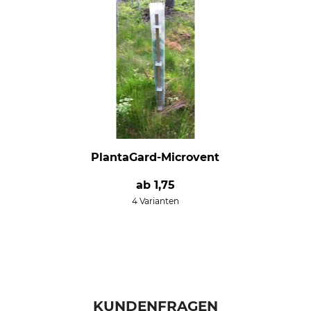
PlantaGard-Microvent
ab
1,75
4 Varianten
KUNDENFRAGEN