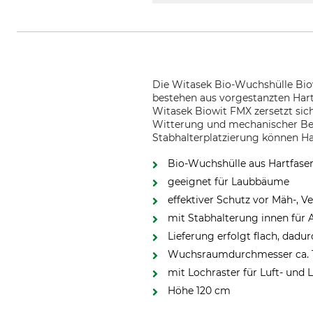
Die Witasek Bio-Wuchshülle Biowi
bestehen aus vorgestanzten Hart
Witasek Biowit FMX zersetzt sic
Witterung und mechanischer Bela
Stabhalterplatzierung können Ha
Bio-Wuchshülle aus Hartfaser
geeignet für Laubbäume
effektiver Schutz vor Mäh-, 
mit Stabhalterung innen für 
Lieferung erfolgt flach, dadu
Wuchsraumdurchmesser ca. 
mit Lochraster für Luft- und
Höhe 120 cm