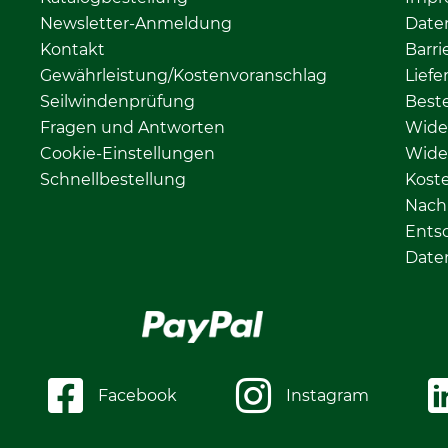
Newsletter-Anmeldung
Date
Kontakt
Barri
Gewährleistung/Kostenvoranschlag
Liefe
Seilwindenprüfung
Beste
Fragen und Antworten
Wide
Cookie-Einstellungen
Wide
Schnellbestellung
Kost
Nachh
Ents
Date
Facebook
Instagram