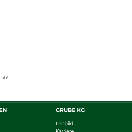
 ab!
EN
GRUBE KG
Leitbild
Karriere