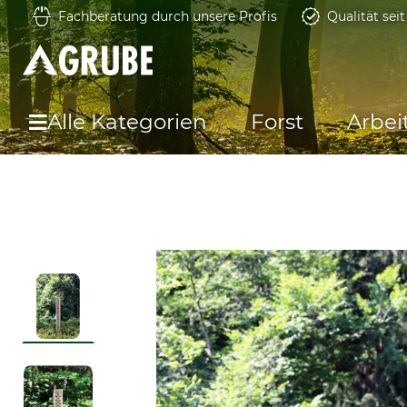
Fachberatung durch unsere Profis
Qualität sei
Alle Kategorien
Forst
Arbei