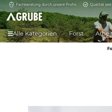
Fachberatung durch unsere Profis
Qualität sei
Alle Kategorien
Forst
Arbei
Fo