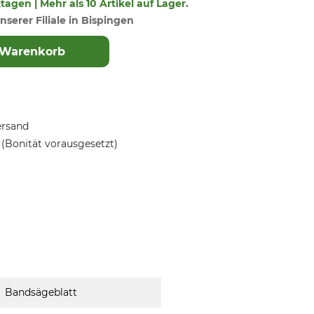
ktagen | Mehr als 10 Artikel auf Lager.
nserer Filiale in Bispingen
 Warenkorb
ersand
(Bonität vorausgesetzt)
Bandsägeblatt