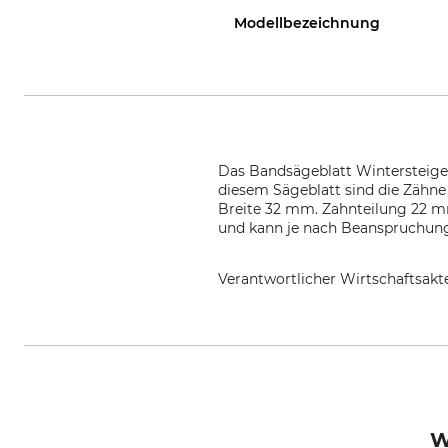
Modellbezeichnung
Das Bandsägeblatt Wintersteiger
diesem Sägeblatt sind die Zähne 
Breite 32 mm. Zahnteilung 22 m
und kann je nach Beanspruchun
Verantwortlicher Wirtschaftsa
WINTERSTEIGER Holding AG, Winte
W