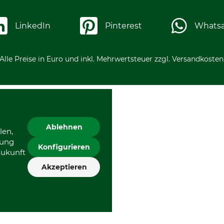
LinkedIn
Pinterest
Whats
Alle Preise in Euro und inkl. Mehrwertsteuer zzgl. Versandkosten
Ablehnen
len,
gung
Konfigurieren
Zukunft
Akzeptieren