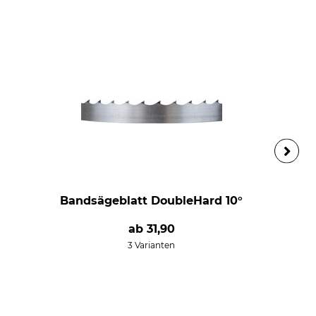
Bandsägeblatt DoubleHard 10°
ab
31,90
3 Varianten