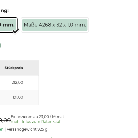
ung:
,0 mm.
Maße 4268 x 32 x 1,0 mm.
Stückpreis
212,00
191,00
Finanzieren ab 23,00 / Monat
9,00
mehr Infos zum Ratenkauf
en
Versandgewicht 925 g