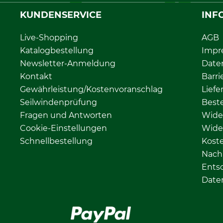
KUNDENSERVICE
INF
Live-Shopping
AGB
Katalogbestellung
Impr
Newsletter-Anmeldung
Date
Kontakt
Barri
Gewährleistung/Kostenvoranschlag
Liefe
Seilwindenprüfung
Beste
Fragen und Antworten
Wide
Cookie-Einstellungen
Wide
Schnellbestellung
Kost
Nachh
Ents
Date