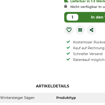
Lieferbar in 1-3 Wer
Nicht verfügbar in u
In den
Kostenloser Rückv
Kauf auf Rechnung 
Schneller Versand
Ratenkauf möglich
ARTIKELDETAILS
Wintersteiger Sägen
Produkttyp