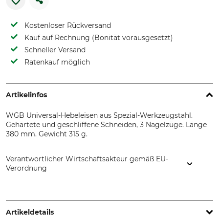
Kostenloser Rückversand
Kauf auf Rechnung (Bonität vorausgesetzt)
Schneller Versand
Ratenkauf möglich
Artikelinfos
WGB Universal-Hebeleisen aus Spezial-Werkzeugstahl.
Gehärtete und geschliffene Schneiden, 3 Nagelzüge. Länge
380 mm. Gewicht 315 g.
Verantwortlicher Wirtschaftsakteur gemäß EU-
Verordnung
Westfälische Gesenkschmiede GmbH, Schützenstr. 26-28,
58339 Breckerfeld, Germany, www.wgb-werkzeuge.de
Artikeldetails