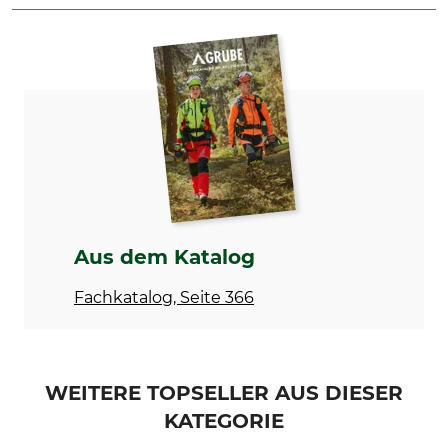
Marke
Produkttyp
WGB
Universal-Hebeleisen
Aus dem Katalog
Fachkatalog, Seite 366
WEITERE TOPSELLER AUS DIESER
KATEGORIE