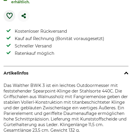
erhältlich.
Kostenloser Rückversand
Kauf auf Rechnung (Bonität vorausgesetzt)
Schneller Versand
Ratenkauf möglich
Artikelinfos
Das Walther BWK 3 ist ein leichtes Outdoormesser mit
feststehender Spearpoint-Klinge der Stahlsorte 440C. Die
Griffschalen aus Walnussholz mit Fangriemenöse geben der
stabilen Vollerl-Konstruktion mit titanbeschichteter Klinge
und der gebläuten Zwischenlage ein wertiges Äußeres. Ein
Parierelement und geriffelte Daumenauflage ermöglichen
hohe Schnittpräzision. Lieferung mit Kunststoffscheide und
Gürtelhalterung aus Leder. Klingenlänge 11,5 cm.
Gesamtlänge 23,5 cm. Gewicht 132 g.