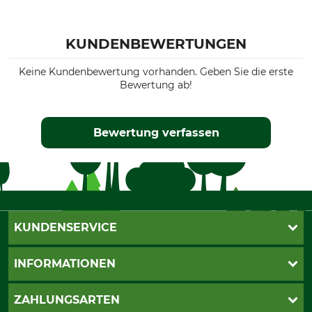
KUNDENBEWERTUNGEN
Keine Kundenbewertung vorhanden. Geben Sie die erste
Bewertung ab!
Bewertung verfassen
KUNDENSERVICE
Live-Shopping
INFORMATIONEN
Katalogbestellung
Newsletter-Anmeldung
AGB
ZAHLUNGSARTEN
Kontakt
Impressum