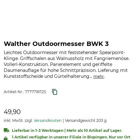
Walther Outdoormesser BWK 3
Leichtes Outdoormesser mit feststehender Spearpoint-
Klinge. Griffschalen aus Walnussholz mit Fangriemenöse.
Vollerl-Konstruktion. Parierelement und geriffelte
Daumenauflage für hohe Schnittpräzision. Lieferung mit
Kunststoffscheide und Gürtelhalterung...
.
mehr
Artikel-Nr.:
7777716725
49,90
inkl. MwSt. zzgl.
Versandkosten
Versandgewicht 203 g
Lieferbar in 1-3 Werktagen | Mehr als 10 Artikel auf Lager.
1 Artikel verfügbar in unserer Filiale in Bispingen. Nur vor Ort