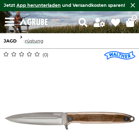
Jetzt
App herunterladen
und Versandkosten sparen!
0
JAGD
Ausrüstung
0