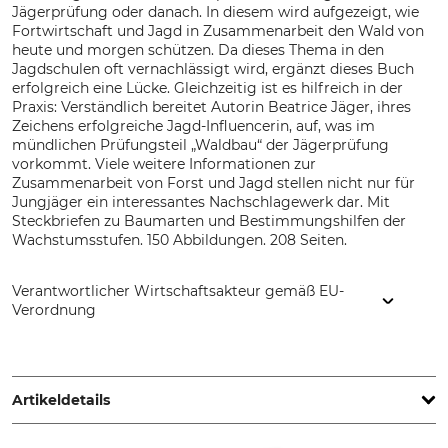
Jägerprüfung oder danach. In diesem wird aufgezeigt, wie
Fortwirtschaft und Jagd in Zusammenarbeit den Wald von
heute und morgen schützen. Da dieses Thema in den
Jagdschulen oft vernachlässigt wird, ergänzt dieses Buch
erfolgreich eine Lücke. Gleichzeitig ist es hilfreich in der
Praxis: Verständlich bereitet Autorin Beatrice Jäger, ihres
Zeichens erfolgreiche Jagd-Influencerin, auf, was im
mündlichen Prüfungsteil „Waldbau“ der Jägerprüfung
vorkommt. Viele weitere Informationen zur
Zusammenarbeit von Forst und Jagd stellen nicht nur für
Jungjäger ein interessantes Nachschlagewerk dar. Mit
Steckbriefen zu Baumarten und Bestimmungshilfen der
Wachstumsstufen. 150 Abbildungen. 208 Seiten.
Verantwortlicher Wirtschaftsakteur gemäß EU-
Verordnung
Gräfe und Unzer Verlag GmbH, Grillparzerstr. 12, 81675
München, Germany, www.blv.de
Artikeldetails