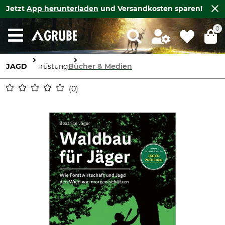
Jetzt
App herunterladen
und Versandkosten sparen!
0
JAGD
Ausrüstung
Bücher & Medien
0