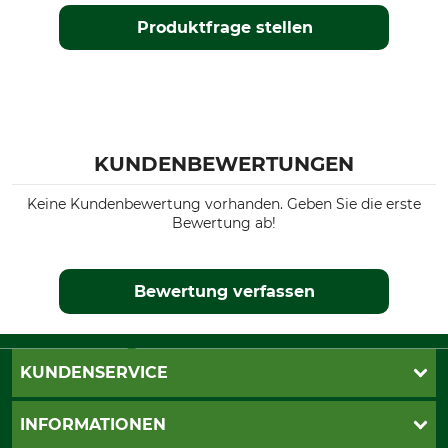
Produktfrage stellen
KUNDENBEWERTUNGEN
Keine Kundenbewertung vorhanden. Geben Sie die erste
Bewertung ab!
Bewertung verfassen
KUNDENSERVICE
Live-Shopping
INFORMATIONEN
Katalogbestellung