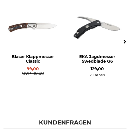
Blaser Klappmesser
EKA Jagdmesser
Classic
Swedblade G6
99,00
129,00
UVP
119,00
2 Farben
KUNDENFRAGEN