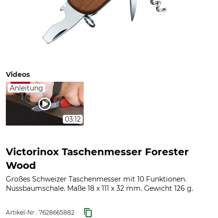
Videos
Anleitung
03:12
Victorinox Taschenmesser Forester
Wood
Großes Schweizer Taschenmesser mit 10 Funktionen.
Nussbaumschale. Maße 18 x 111 x 32 mm. Gewicht 126 g.
Artikel-Nr.:
7628665882