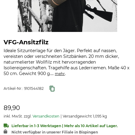
VFG-Ansitzfilz
Ideale Sitzunterlage für den Jäger. Perfekt auf nassen,
vereisten oder verschneiten Sitzbänken. 20 mm dicker,
naturmelierter Wollfilz mit hervorragenden
Isoliereigenschaften. Tragehilfe aus Lederriemen. Maße 40 x
50 cm. Gewicht 900 g....
.
mehr
Artikel-Nr.:
9101544182
89,90
inkl. MwSt. zzgl.
Versandkosten
Versandgewicht 1,095 kg
Lieferbar in 1-3 Werktagen | Mehr als 10 Artikel auf Lager.
Nicht verfügbar in unserer Filiale in Bispingen