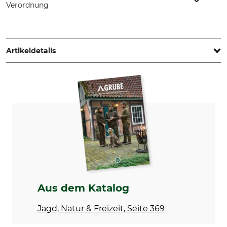
Verordnung
Vereinigte Filzfabriken AG, Giengener Weg 66, 89568
Hermaringen, Germany, www.vfg.de
Artikeldetails
Marke
Produkttyp
VFG
Ansitzfilz
Herstellung
Made in Germany
Aus dem Katalog
Jagd, Natur & Freizeit, Seite 369