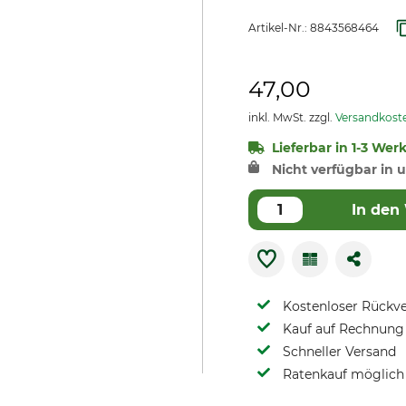
Artikel-Nr.:
8843568464
47,00
inkl. MwSt. zzgl.
Versandkost
Lieferbar in 1-3 Wer
Nicht verfügbar in u
In den
Kostenloser Rückv
Kauf auf Rechnung 
Schneller Versand
Ratenkauf möglich