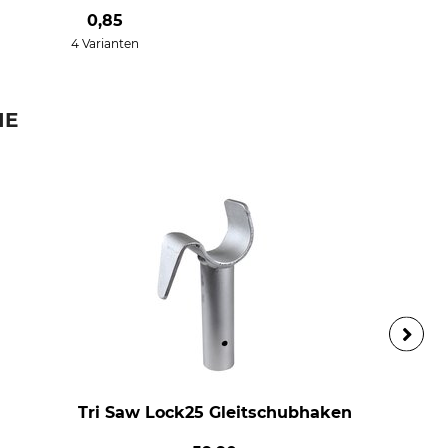
0,85
4 Varianten
IE
Tri Saw Lock25 Gleitschubhaken