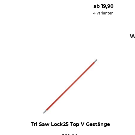
ab
19,90
4 Varianten
W
Tri Saw Lock25 Top V Gestänge