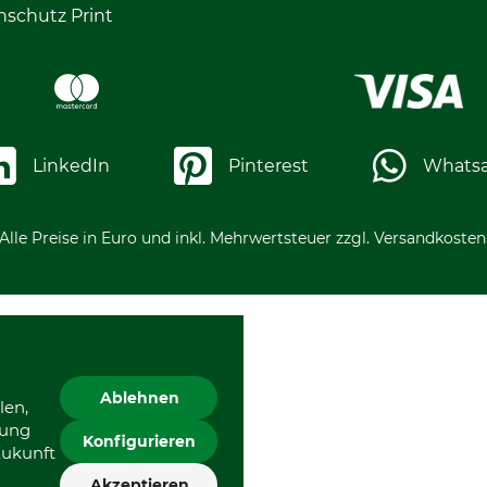
nschutz Print
LinkedIn
Pinterest
Whats
Alle Preise in Euro und inkl. Mehrwertsteuer zzgl. Versandkosten
Ablehnen
len,
gung
Konfigurieren
Zukunft
Akzeptieren