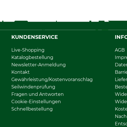
KUNDENSERVICE
INF
Live-Shopping
AGB
Katalogbestellung
Impr
Newsletter-Anmeldung
Date
Kontakt
Barri
Gewährleistung/Kostenvoranschlag
Liefe
Seilwindenprüfung
Beste
Fragen und Antworten
Wide
Cookie-Einstellungen
Wide
Schnellbestellung
Kost
Nachh
Ents