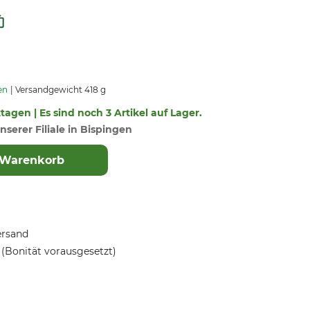
en
Versandgewicht 418 g
ktagen | Es sind noch 3 Artikel auf Lager.
nserer Filiale in Bispingen
 Warenkorb
ersand
(Bonität vorausgesetzt)