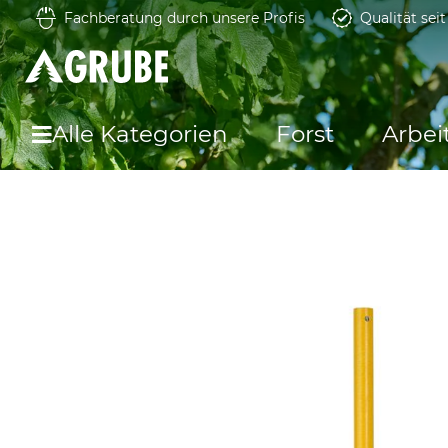
Fachberatung durch unsere Profis
Qualität sei
Alle Kategorien
Forst
Arbei