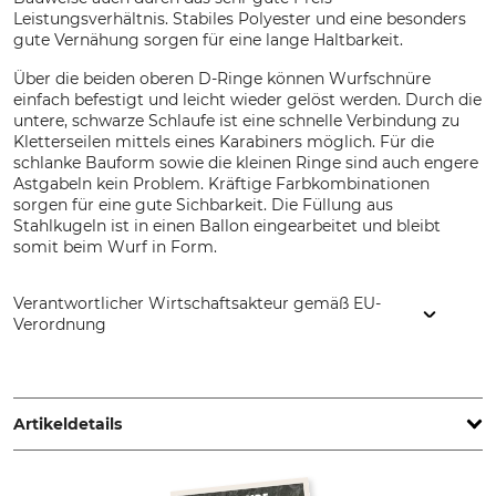
Leistungsverhältnis. Stabiles Polyester und eine besonders
gute Vernähung sorgen für eine lange Haltbarkeit.
Über die beiden oberen D-Ringe können Wurfschnüre
einfach befestigt und leicht wieder gelöst werden. Durch die
untere, schwarze Schlaufe ist eine schnelle Verbindung zu
Kletterseilen mittels eines Karabiners möglich. Für die
schlanke Bauform sowie die kleinen Ringe sind auch engere
Astgabeln kein Problem. Kräftige Farbkombinationen
sorgen für eine gute Sichbarkeit. Die Füllung aus
Stahlkugeln ist in einen Ballon eingearbeitet und bleibt
somit beim Wurf in Form.
Verantwortlicher Wirtschaftsakteur gemäß EU-
Verordnung
Grube KG, Hützeler Damm 38, 29646 Bispingen, Germany,
www.grube.de
Artikeldetails
Marke
Produkttyp