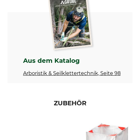
Tree Runner
Wurfbeutel
Modellbezeichnung
Bullet
Aus dem Katalog
Arboristik & Seilklettertechnik, Seite 98
ZUBEHÖR