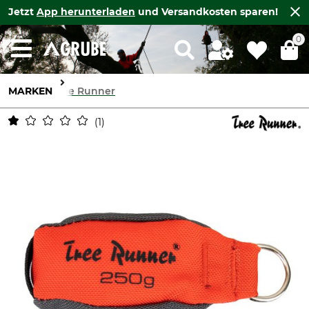
Jetzt
App herunterladen
und Versandkosten sparen!
0
MARKEN
Tree Runner
1