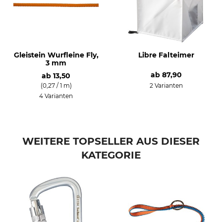
Gleistein Wurfleine Fly,
Libre Falteimer
3 mm
ab
87,90
ab
13,50
(0,27 / 1 m)
2 Varianten
4 Varianten
WEITERE TOPSELLER AUS DIESER
KATEGORIE