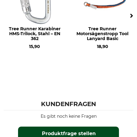
Tree Runner Karabiner
Tree Runner
HMS-Trilock, Stahl – EN
Motorsägenstropp Tool
362
Lanyard Basic
15,90
18,90
KUNDENFRAGEN
Es gibt noch keine Fragen
Produktfrage stellen