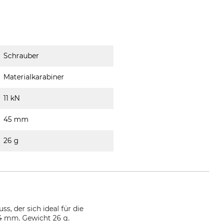
Schrauber
Materialkarabiner
11 kN
45 mm
26 g
, der sich ideal für die
14 mm. Gewicht 26 g.