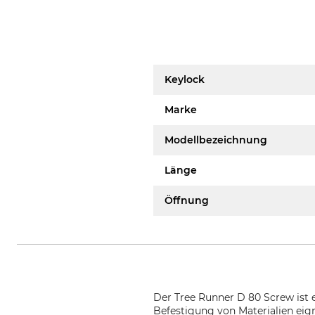
Keylock
Marke
Modellbezeichnung
Länge
Öffnung
Der Tree Runner D 80 Screw ist e
Befestigung von Materialien eign