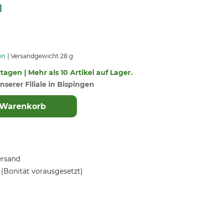
en
Versandgewicht 28 g
ktagen | Mehr als 10 Artikel auf Lager.
nserer Filiale in Bispingen
 Warenkorb
ersand
(Bonität vorausgesetzt)