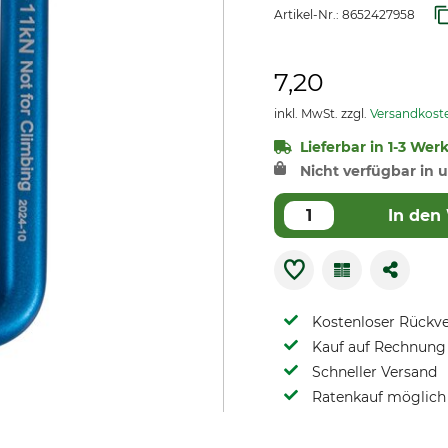
Artikel-Nr.:
8652427958
7,20
inkl. MwSt. zzgl.
Versandkost
Lieferbar in 1-3 Wer
Nicht verfügbar in u
In den
Kostenloser Rückv
Kauf auf Rechnung 
Schneller Versand
Ratenkauf möglich