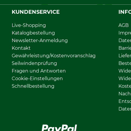
KUNDENSERVICE
INF
Live-Shopping
AGB
Katalogbestellung
Impr
Newsletter-Anmeldung
Date
Kontakt
Barri
Gewährleistung/Kostenvoranschlag
Liefe
Seilwindenprüfung
Beste
Fragen und Antworten
Wide
Cookie-Einstellungen
Wide
Schnellbestellung
Kost
Nachh
Ents
Date