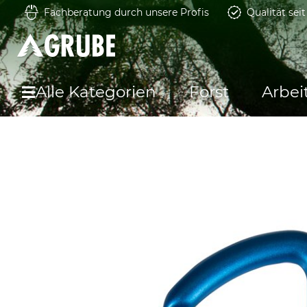
Fachberatung durch unsere Profis
Qualität sei
Alle Kategorien
Forst
Arbei