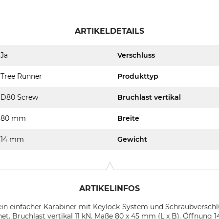
ARTIKELDETAILS
Ja
Verschluss
Tree Runner
Produkttyp
D80 Screw
Bruchlast vertikal
80 mm
Breite
14 mm
Gewicht
ARTIKELINFOS
in einfacher Karabiner mit Keylock-System und Schraubverschluss
et. Bruchlast vertikal 11 kN. Maße 80 x 45 mm (L x B). Öffnung 