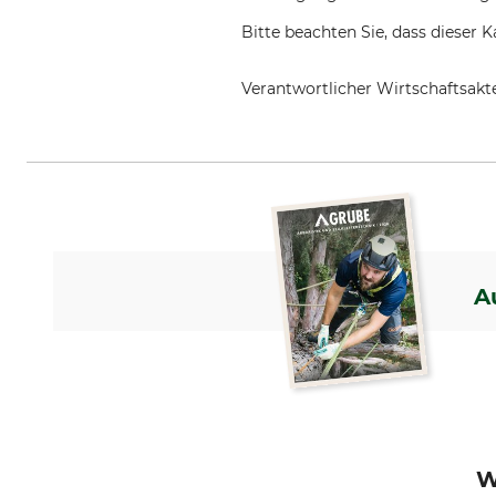
Bitte beachten Sie, dass dieser 
Verantwortlicher Wirtschaftsa
Grube KG, Hützeler Damm 38, 2
A
W