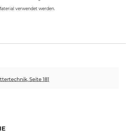
 Material verwendet werden.
ettertechnik, Seite 181
IE