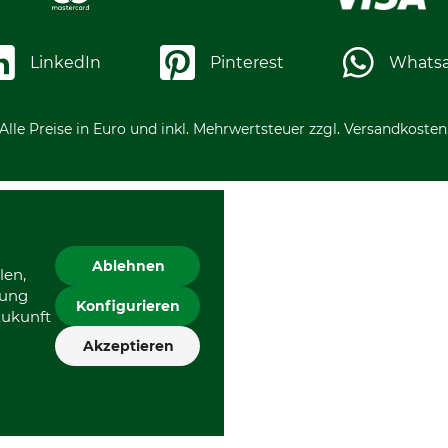
LinkedIn
Pinterest
Whats
Alle Preise in Euro und inkl. Mehrwertsteuer zzgl. Versandkosten
Ablehnen
len,
gung
Konfigurieren
Zukunft
Akzeptieren