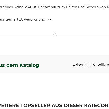
Karabiner keine PSA ist. Er darf nur zum Halten und Sichern von
kteur gemäß EU-Verordnung
9646 Bispingen, Germany, www.grube.de
us dem Katalog
Arboristik & Seilkl
EITERE TOPSELLER AUS DIESER KATEGOR