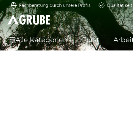
Fachberatung durch unsere Profis
Qualität sei
Alle Kategorien
Forst
Arbei