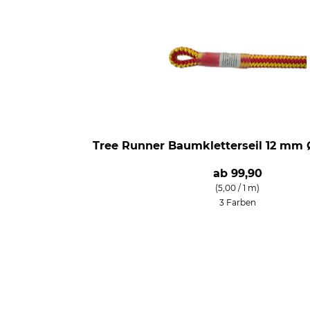
Tree Runner Baumkletterseil 12 mm Ø
ab
99,90
(5,00 / 1 m)
3 Farben