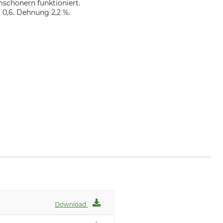
schonern funktioniert.
t 0,6. Dehnung 2,2 %.
Download