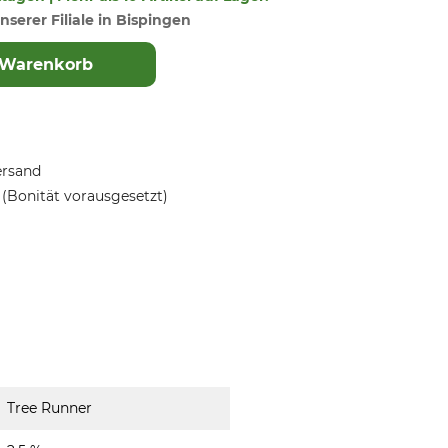
nserer Filiale in Bispingen
 Warenkorb
ersand
(Bonität vorausgesetzt)
Tree Runner