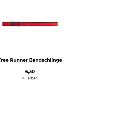
Tree Runner Bandschlinge
6,30
4 Farben