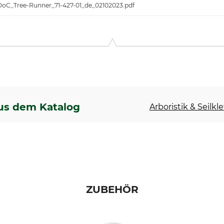
DoC_Tree-Runner_71-427-01_de_02102023.pdf
us dem Katalog
Arboristik & Seilkl
ZUBEHÖR