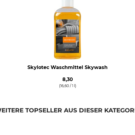
Skylotec Waschmittel Skywash
8,30
(16,60 / 1 l)
EITERE TOPSELLER AUS DIESER KATEGOR