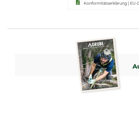
Konformitätserklärung | EU-
A