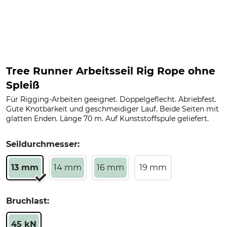
Tree Runner Arbeitsseil Rig Rope ohne
Spleiß
Für Rigging-Arbeiten geeignet. Doppelgeflecht. Abriebfest.
Gute Knotbarkeit und geschmeidiger Lauf. Beide Seiten mit
glatten Enden. Länge 70 m. Auf Kunststoffspule geliefert.
Seildurchmesser:
13 mm
14 mm
16 mm
19 mm
Bruchlast:
45 kN