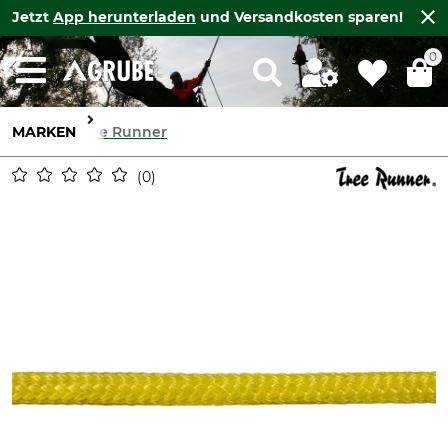
Jetzt
App herunterladen
und Versandkosten sparen!
0
MARKEN
Tree Runner
0