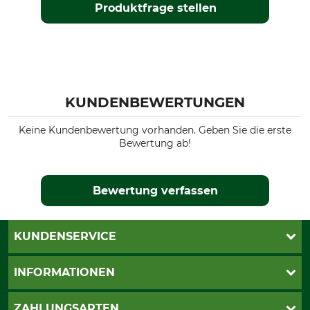
Produktfrage stellen
KUNDENBEWERTUNGEN
Keine Kundenbewertung vorhanden. Geben Sie die erste
Bewertung ab!
Bewertung verfassen
KUNDENSERVICE
Live-Shopping
INFORMATIONEN
Katalogbestellung
Newsletter-Anmeldung
AGB
ZAHLUNGSARTEN