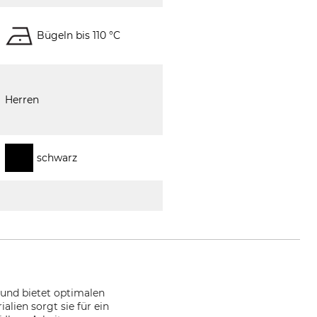
Bügeln bis 110 °C
Herren
schwarz
und bietet optimalen
lien sorgt sie für ein