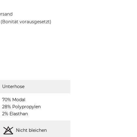
ersand
(Bonität vorausgesetzt)
Unterhose
70% Modal
28% Polypropylen
2% Elasthan
Nicht bleichen