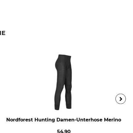
IE
Nordforest Hunting Damen-Unterhose Merino
54,90