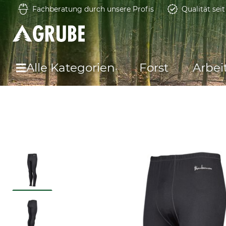
Fachberatung durch unsere Profis
Qualität sei
Alle Kategorien
Forst
Arbei