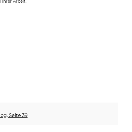
Ihrer Arbeit.
og, Seite 39