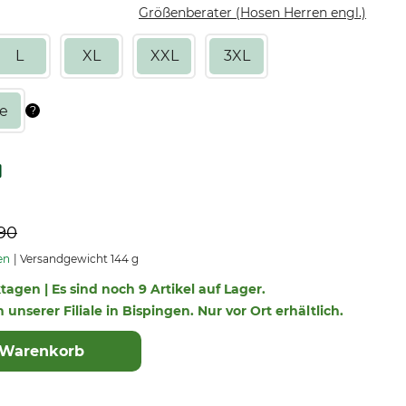
Größenberater (Hosen Herren engl.)
L
XL
XXL
3XL
90
en
Versandgewicht 144 g
ktagen | Es sind noch 9 Artikel auf Lager.
n unserer Filiale in Bispingen. Nur vor Ort erhältlich.
 Warenkorb