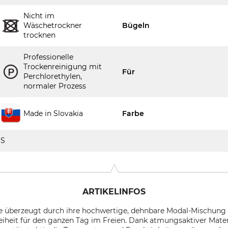
Nicht im
Wäschetrockner
Bügeln
trocknen
Professionelle
Trockenreinigung mit
Für
Perchlorethylen,
normaler Prozess
Made in Slovakia
Farbe
S
ARTIKELINFOS
 überzeugt durch ihre hochwertige, dehnbare Modal-Mischung 
eit für den ganzen Tag im Freien. Dank atmungsaktiver Materia