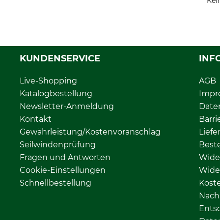
Kei
KUNDENSERVICE
INF
Live-Shopping
AGB
Katalogbestellung
Impr
Newsletter-Anmeldung
Date
Kontakt
Barri
Gewährleistung/Kostenvoranschlag
Liefe
Seilwindenprüfung
Beste
Fragen und Antworten
Wide
Cookie-Einstellungen
Wide
Schnellbestellung
Kost
Nachh
Ents