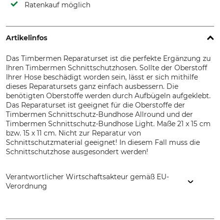
Ratenkauf möglich
Artikelinfos
Das Timbermen Reparaturset ist die perfekte Ergänzung zu
Ihren Timbermen Schnittschutzhosen. Sollte der Oberstoff
Ihrer Hose beschädigt worden sein, lässt er sich mithilfe
dieses Reparatursets ganz einfach ausbessern. Die
benötigten Oberstoffe werden durch Aufbügeln aufgeklebt.
Das Reparaturset ist geeignet für die Oberstoffe der
Timbermen Schnittschutz-Bundhose Allround und der
Timbermen Schnittschutz-Bundhose Light. Maße 21 x 15 cm
bzw. 15 x 11 cm. Nicht zur Reparatur von
Schnittschutzmaterial geeignet! In diesem Fall muss die
Schnittschutzhose ausgesondert werden!
Verantwortlicher Wirtschaftsakteur gemäß EU-
Verordnung
Grube KG, Hützeler Damm 38, 29646 Bispingen, Germany,
www.grube.de