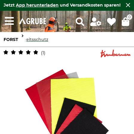
Jetzt
App herunterladen
und Versandkosten sparen!
0
FORST
Arbeitsschutz
1