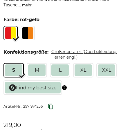
Tasche....
.
mehr
Farbe: rot-gelb
Größenberater (Oberbekleidung
Konfektionsgröße:
Herren engl.)
S
M
L
XL
XXL
Artikel-Nr.:
2971974256
219,00