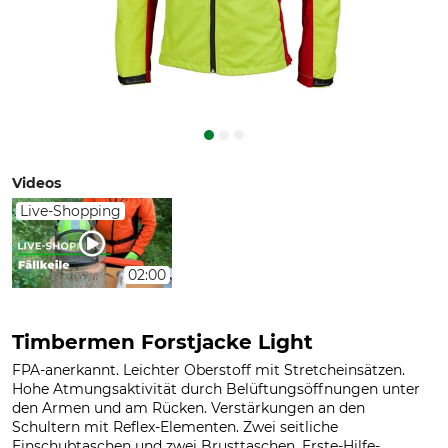
Videos
Live-Shopping
02:00
Timbermen Forstjacke Light
FPA-anerkannt. Leichter Oberstoff mit Stretcheinsätzen.
Hohe Atmungsaktivität durch Belüftungsöffnungen unter
den Armen und am Rücken. Verstärkungen an den
Schultern mit Reflex-Elementen. Zwei seitliche
Einschubtaschen und zwei Brusttaschen, Erste-Hilfe-