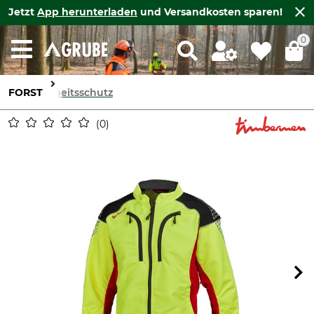
Jetzt
App herunterladen
und Versandkosten sparen!
0
FORST
Arbeitsschutz
0