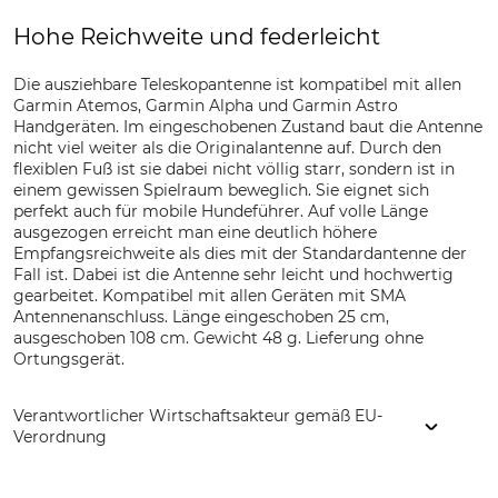
Hohe Reichweite und federleicht
Die ausziehbare Teleskopantenne ist kompatibel mit allen
Garmin Atemos, Garmin Alpha und Garmin Astro
Handgeräten. Im eingeschobenen Zustand baut die Antenne
nicht viel weiter als die Originalantenne auf. Durch den
flexiblen Fuß ist sie dabei nicht völlig starr, sondern ist in
einem gewissen Spielraum beweglich. Sie eignet sich
perfekt auch für mobile Hundeführer. Auf volle Länge
ausgezogen erreicht man eine deutlich höhere
Empfangsreichweite als dies mit der Standardantenne der
Fall ist. Dabei ist die Antenne sehr leicht und hochwertig
gearbeitet. Kompatibel mit allen Geräten mit SMA
Antennenanschluss. Länge eingeschoben 25 cm,
ausgeschoben 108 cm. Gewicht 48 g. Lieferung ohne
Ortungsgerät.
Verantwortlicher Wirtschaftsakteur gemäß EU-
Verordnung
Skogsmateriel Nordforest AB, Storgatan 62, 83341