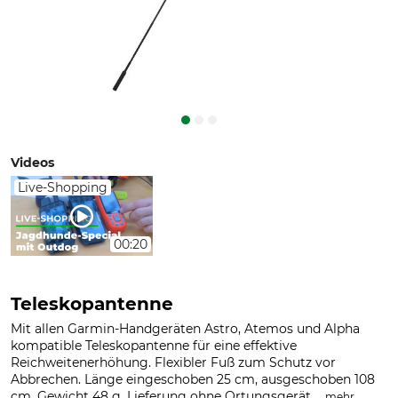
Videos
Live-Shopping
00:20
Teleskopantenne
Mit allen Garmin-Handgeräten Astro, Atemos und Alpha
kompatible Teleskopantenne für eine effektive
Reichweitenerhöhung. Flexibler Fuß zum Schutz vor
Abbrechen. Länge eingeschoben 25 cm, ausgeschoben 108
cm. Gewicht 48 g. Lieferung ohne Ortungsgerät....
.
mehr