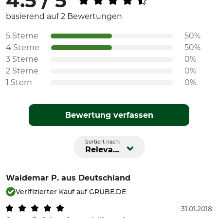
4.5 / 5
basierend auf 2 Bewertungen
5 Sterne
50%
4 Sterne
50%
3 Sterne
0%
2 Sterne
0%
1 Stern
0%
Bewertung verfassen
Sortiert nach:
Relevanz
Waldemar P.
aus Deutschland
Verifizierter Kauf auf GRUBE.DE
31.01.2018