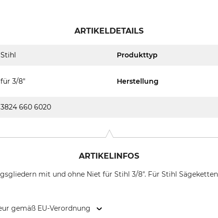
ARTIKELDETAILS
Stihl
Produkttyp
für 3/8"
Herstellung
3824 660 6020
ARTIKELINFOS
sgliedern mit und ohne Niet für Stihl 3/8". Für Stihl Sägeketten
kteur gemäß EU-Verordnung