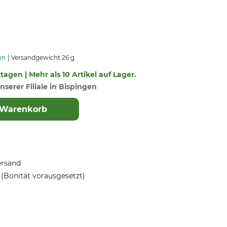
en
Versandgewicht 26 g
ktagen | Mehr als 10 Artikel auf Lager.
nserer Filiale in Bispingen
 Warenkorb
ersand
(Bonität vorausgesetzt)