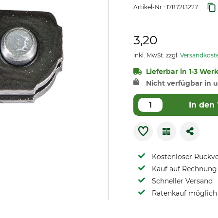
Artikel-Nr.:
1787213227
3,20
inkl. MwSt. zzgl.
Versandkost
Lieferbar in 1-3 Wer
Nicht verfügbar in u
In den
Kostenloser Rückv
Kauf auf Rechnung 
Schneller Versand
Ratenkauf möglich