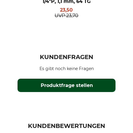
1/4"P, 1,1 mm, 64 TG
23,50
UVP
23,70
KUNDENFRAGEN
Es gibt noch keine Fragen
Produktfrage stellen
KUNDENBEWERTUNGEN