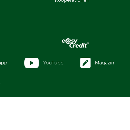
Kooperationen
app
YouTube
Magazin
.