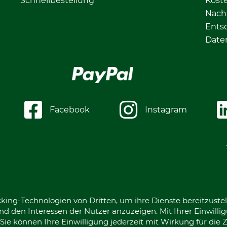
Schnellbestellung
Kost
Nachh
Ents
Date
Facebook
Instagram
king-Technologien von Dritten, um ihre Dienste bereitzustel
d den Interessen der Nutzer anzuzeigen. Mit Ihrer Einwilli
ie können Ihre Einwilligung jederzeit mit Wirkung für die 