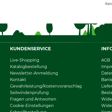
Kei
KUNDENSERVICE
INF
Live-Shopping
AGB
Katalogbestellung
Impr
Newsletter-Anmeldung
Date
Kontakt
Barri
Gewährleistung/Kostenvoranschlag
Liefe
Seilwindenprüfung
Beste
Fragen und Antworten
Wide
Cookie-Einstellungen
Wide