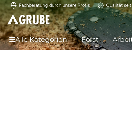
Fachberatung durch unsere Profis
Qualität sei
Alle Kategorien
Forst
Arbei