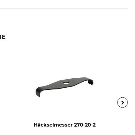
e
IE
Häckselmesser 270-20-2