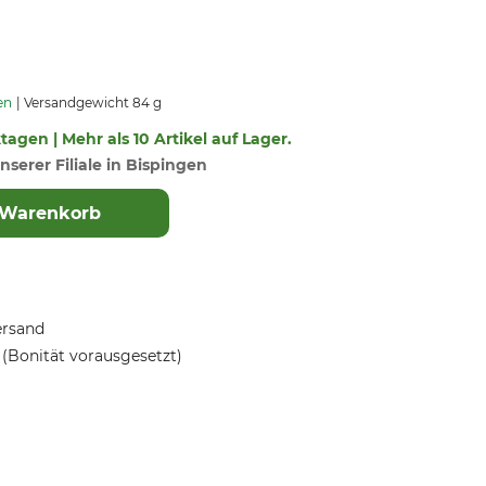
en
Versandgewicht 84 g
ktagen | Mehr als 10 Artikel auf Lager.
nserer Filiale in Bispingen
 Warenkorb
ersand
(Bonität vorausgesetzt)