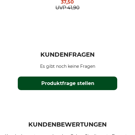
37,50
UVP
41,90
KUNDENFRAGEN
Es gibt noch keine Fragen
Produktfrage stellen
KUNDENBEWERTUNGEN