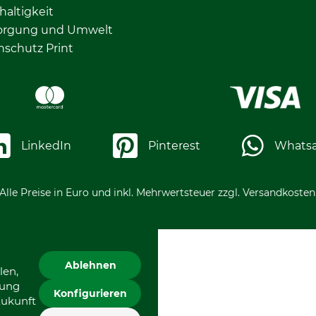
altigkeit
orgung und Umwelt
nschutz Print
LinkedIn
Pinterest
Whats
Alle Preise in Euro und inkl. Mehrwertsteuer zzgl. Versandkosten
Ablehnen
len,
gung
Konfigurieren
Zukunft