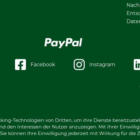
Nachh
Ents
Date
Facebook
Instagram
king-Technologien von Dritten, um ihre Dienste bereitzustel
d den Interessen der Nutzer anzuzeigen. Mit Ihrer Einwilli
ie können Ihre Einwilligung jederzeit mit Wirkung für die 