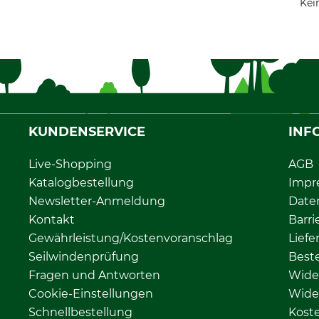
Kei
KUNDENSERVICE
INF
Live-Shopping
AGB
Katalogbestellung
Impr
Newsletter-Anmeldung
Date
Kontakt
Barri
Gewährleistung/Kostenvoranschlag
Liefe
Seilwindenprüfung
Beste
Fragen und Antworten
Wide
Cookie-Einstellungen
Wide
Schnellbestellung
Kost