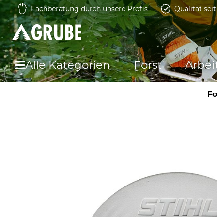
Fachberatung durch unsere Profis
Qualität sei
Alle Kategorien
Forst
Arbei
Fo