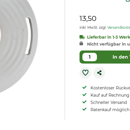
13,50
inkl. MwSt. zzgl.
Versandkost
Lieferbar in 1-3 Wer
Nicht verfügbar in u
In den
Kostenloser Rückv
Kauf auf Rechnung 
Schneller Versand
Ratenkauf möglich