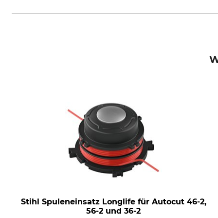
STIHL Vertriebszentrale AG & Co
W
Stihl Spuleneinsatz Longlife für Autocut 46-2,
56-2 und 36-2