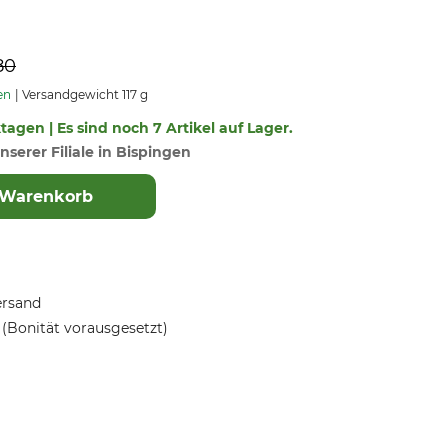
80
en
Versandgewicht 117 g
ktagen | Es sind noch 7 Artikel auf Lager.
nserer Filiale in Bispingen
 Warenkorb
ersand
(Bonität vorausgesetzt)