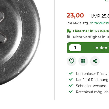
23,00
UVP
25,
inkl. MwSt. zzgl.
Versandkost
Lieferbar in 1-3 Wer
Nicht verfügbar in u
In den
Kostenloser Rückv
Kauf auf Rechnung 
Schneller Versand
Ratenkauf möglich