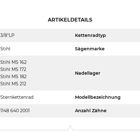
ARTIKELDETAILS
3/8"LP
Kettenradtyp
Stihl
Sägenmarke
Stihl MS 162
Stihl MS 172
Nadellager
Stihl MS 182
Stihl MS 212
Sternkettenrad
Modellbezeichnung
1148 640 2001
Anzahl Zähne