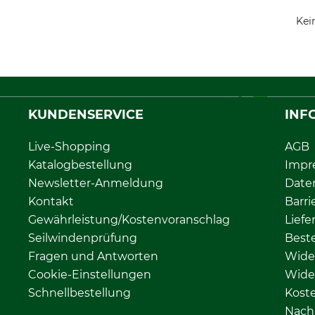
Kei
KUNDENSERVICE
INF
Live-Shopping
AGB
Katalogbestellung
Impr
Newsletter-Anmeldung
Date
Kontakt
Barri
Gewährleistung/Kostenvoranschlag
Liefe
Seilwindenprüfung
Beste
Fragen und Antworten
Wide
Cookie-Einstellungen
Wide
Schnellbestellung
Kost
Nachh