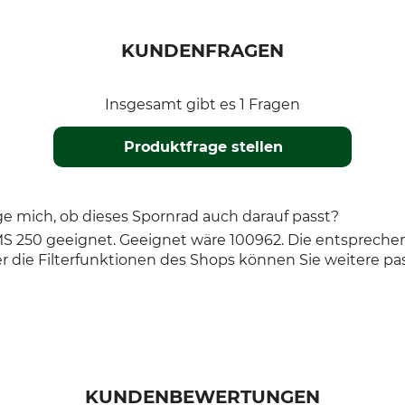
KUNDENFRAGEN
Insgesamt gibt es 1 Fragen
Produktfrage stellen
age mich, ob dieses Spornrad auch darauf passt?
tihl MS 250 geeignet. Geeignet wäre 100962. Die entsprec
 die Filterfunktionen des Shops können Sie weitere pa
KUNDENBEWERTUNGEN