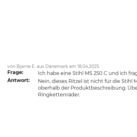
von Bjarne E. aus Dänemark am 18.04.2025
Frage:
Ich habe eine Stihl MS 250 C und ich fr
Antwort:
Nein, dieses Ritzel ist nicht für die S
oberhalb der Produktbeschreibung. Über
Ringkettenräder.