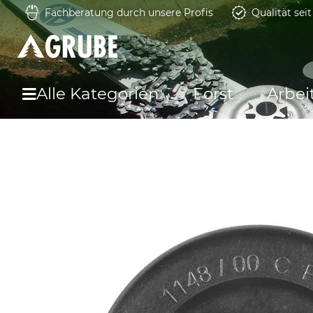
Fachberatung durch unsere Profis
Qualität sei
Alle Kategorien
Forst
Arbei