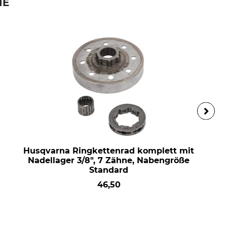
IE
Husqvarna Ringkettenrad komplett mit
Nadellager 3/8", 7 Zähne, Nabengröße
Standard
46,50