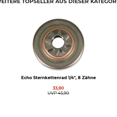
EITERE TOPSELLER AUS DIESER KATEGOR
Echo Sternkettenrad 1/4", 8 Zähne
33,90
UVP
45,90