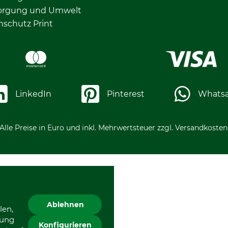
orgung und Umwelt
nschutz Print
LinkedIn
Pinterest
Whats
Alle Preise in Euro und inkl. Mehrwertsteuer zzgl. Versandkosten
Ablehnen
len,
gung
Konfigurieren