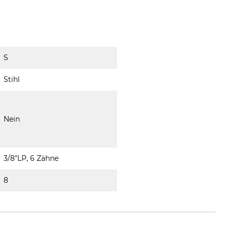
S
Stihl
Nein
3/8"LP, 6 Zähne
8