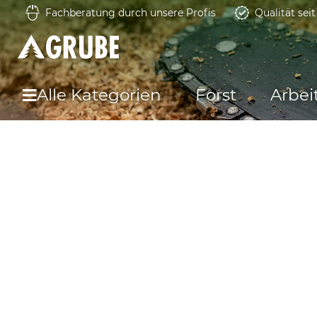
Fachberatung durch unsere Profis
Qualität sei
Alle Kategorien
Forst
Arbei