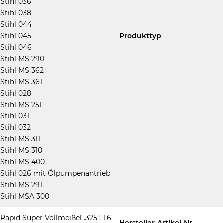
Stihl 036
Stihl 038
Stihl 044
Stihl 045
Produkttyp
Stihl 046
Stihl MS 290
Stihl MS 362
Stihl MS 361
Stihl 028
Stihl MS 251
Stihl 031
Stihl 032
Stihl MS 311
Stihl MS 310
Stihl MS 400
Stihl 026 mit Ölpumpenantrieb
Stihl MS 291
Stihl MSA 300
Rapid Super Vollmeißel .325", 1,6
Hersteller-Artikel-Nr.