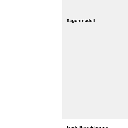
Sägenmodell
Modellbezeichnung