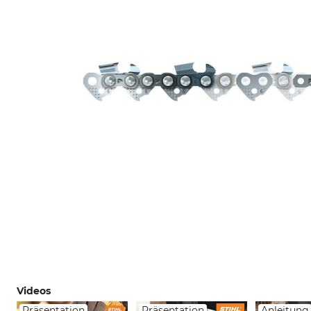
Videos
Präsentation
Präsentation
Anleitung