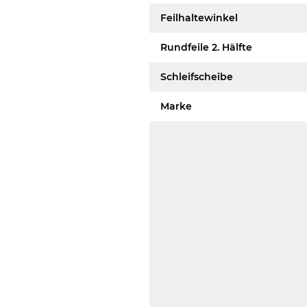
Feilhaltewinkel
Rundfeile 2. Hälfte
Schleifscheibe
Marke