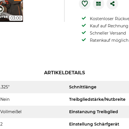
03:00
Kostenloser Rückv
Kauf auf Rechnung 
Schneller Versand
Ratenkauf möglich
ARTIKELDETAILS
.325"
Schnittlänge
Nein
Treibgliedstärke/Nutbreite
Vollmeißel
Einstanzung Treibglied
2
Einstellung Schärfgerät