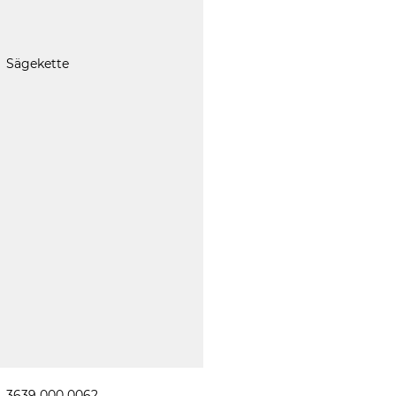
Sägekette
3639 000 0062