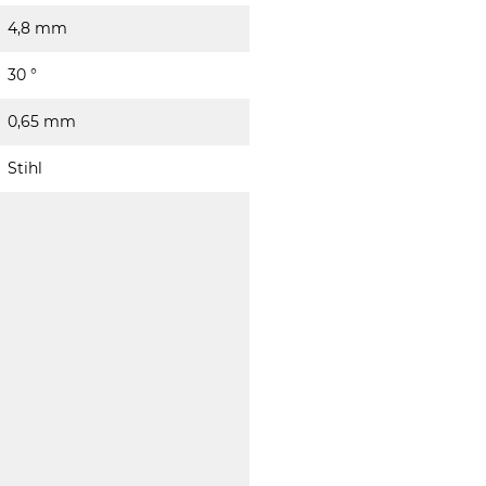
4,8 mm
30 °
0,65 mm
Stihl