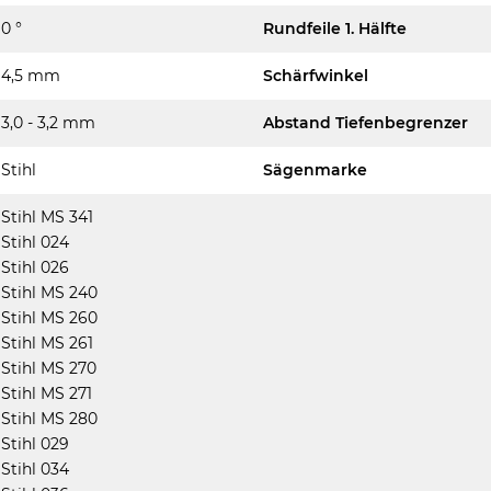
0 °
Rundfeile 1. Hälfte
4,5 mm
Schärfwinkel
3,0 - 3,2 mm
Abstand Tiefenbegrenzer
Stihl
Sägenmarke
Stihl MS 341
Stihl 024
Stihl 026
Stihl MS 240
Stihl MS 260
Stihl MS 261
Stihl MS 270
Stihl MS 271
Stihl MS 280
Stihl 029
Stihl 034