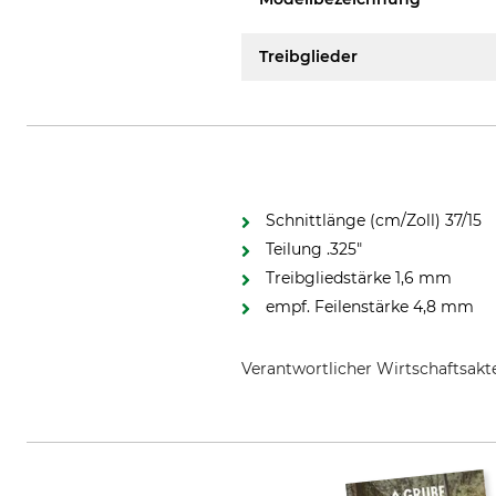
Treibglieder
Schnittlänge (cm/Zoll) 37/15
Teilung .325"
Treibgliedstärke 1,6 mm
empf. Feilenstärke 4,8 mm
Verantwortlicher Wirtschaftsa
STIHL Vertriebszentrale AG & Co