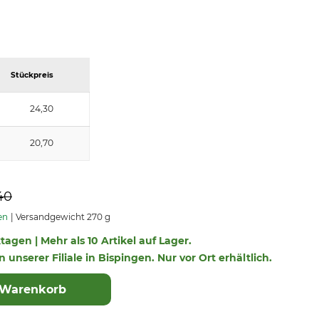
Stückpreis
24,30
20,70
40
en
Versandgewicht 270 g
ktagen | Mehr als 10 Artikel auf Lager.
n unserer Filiale in Bispingen. Nur vor Ort erhältlich.
 Warenkorb