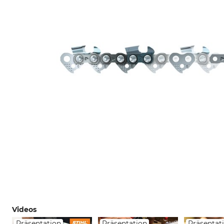
Videos
Präsentation
Präsentation
Präsentat