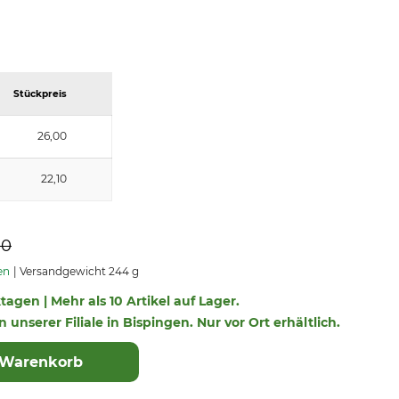
Stückpreis
26,00
22,10
10
en
Versandgewicht 244 g
ktagen | Mehr als 10 Artikel auf Lager.
n unserer Filiale in Bispingen. Nur vor Ort erhältlich.
 Warenkorb