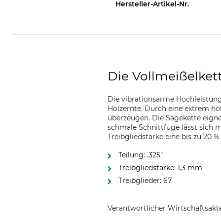
Hersteller-Artikel-Nr.
Die Vollmeißelket
Die vibrationsarme Hochleistungs
Holzernte. Durch eine extrem ho
überzeugen. Die Sägekette eigne
schmale Schnittfuge lässt sich m
Treibgliedstärke eine bis zu 20 %
Teilung: .325"
Treibgliedstärke: 1,3 mm
Treibglieder: 67
Verantwortlicher Wirtschaftsa