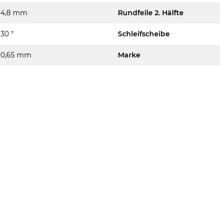
4,8 mm
Rundfeile 2. Hälfte
30 °
Schleifscheibe
0,65 mm
Marke