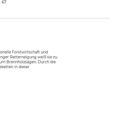
67
ionelle Forstwirtschaft und
inger Ratterneigung weiß sie zu
 zum Brennholzsägen. Durch die
eketten in dieser