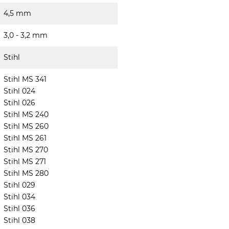
4,5 mm
3,0 - 3,2 mm
Stihl
Stihl MS 341
Stihl 024
Stihl 026
Stihl MS 240
Stihl MS 260
Stihl MS 261
Stihl MS 270
Stihl MS 271
Stihl MS 280
Stihl 029
Stihl 034
Stihl 036
Stihl 038