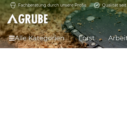
Fachberatung durch unsere Profis
Qualität sei
Alle Kategorien
Forst
Arbei