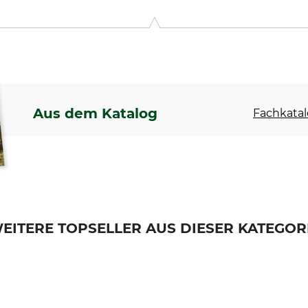
. KG, Robert-Bosch-Str. 13, 64807 Dieburg, Germany, www.stihl.d
Aus dem Katalog
Fachkatal
EITERE TOPSELLER AUS DIESER KATEGOR