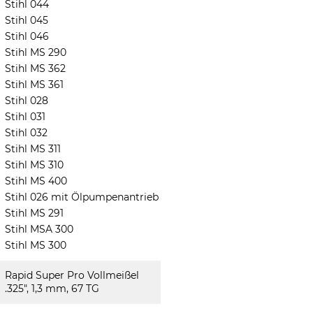
Stihl 044
Stihl 045
Stihl 046
Stihl MS 290
Stihl MS 362
Stihl MS 361
Stihl 028
Stihl 031
Stihl 032
Stihl MS 311
Stihl MS 310
Stihl MS 400
Stihl 026 mit Ölpumpenantrieb
Stihl MS 291
Stihl MSA 300
Stihl MS 300
Rapid Super Pro Vollmeißel
.325", 1,3 mm, 67 TG