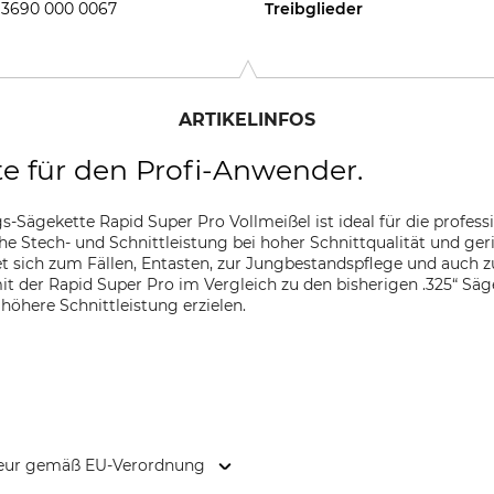
3690 000 0067
Treibglieder
ARTIKELINFOS
te für den Profi-Anwender.
-Sägekette Rapid Super Pro Vollmeißel ist ideal für die profess
he Stech- und Schnittleistung bei hoher Schnittqualität und ger
t sich zum Fällen, Entasten, zur Jungbestandspflege und auch
it der Rapid Super Pro im Vergleich zu den bisherigen .325“ Säg
 höhere Schnittleistung erzielen.
kteur gemäß EU-Verordnung