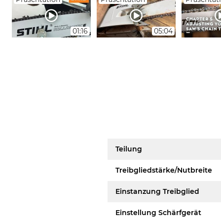
01:16
05:04
Teilung
Treibgliedstärke/Nutbreite
Einstanzung Treibglied
Einstellung Schärfgerät