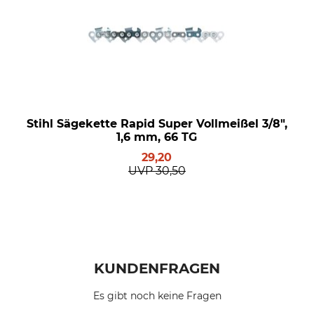
Stihl Sägekette Rapid Super Vollmeißel 3/8",
1,6 mm, 66 TG
29,20
UVP
30,50
KUNDENFRAGEN
Es gibt noch keine Fragen