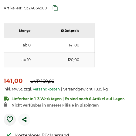
Artikel-Nr.:
9324064989
Menge
Stückpreis
ab 0
141,00
ab 10
120,00
141,00
UVP
169,00
inkl. MwSt. zzgl.
Versandkosten
Versandgewicht 1,835 kg
Lieferbar in 1-3 Werktagen | Es sind noch 6 Artikel auf Lager.
Nicht verfügbar in unserer Filiale in Bispingen
Kostenloser Rückversand