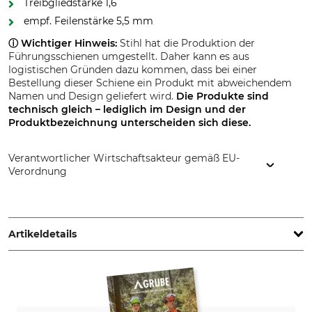
Treibgliedstärke 1,6
empf. Feilenstärke 5,5 mm
ⓘ Wichtiger Hinweis:
Stihl hat die Produktion der
Führungsschienen umgestellt. Daher kann es aus
logistischen Gründen dazu kommen, dass bei einer
Bestellung dieser Schiene ein Produkt mit abweichendem
Namen und Design geliefert wird.
Die Produkte sind
technisch gleich – lediglich im Design und der
Produktbezeichnung
unterscheiden sich diese.
Verantwortlicher Wirtschaftsakteur gemäß EU-
Verordnung
STIHL Vertriebszentrale AG & Co. KG, Robert-Bosch-Str. 13,
64807 Dieburg, Germany, www.stihl.de
Artikeldetails
Teilung
Schnittlänge
.404"
63 cm