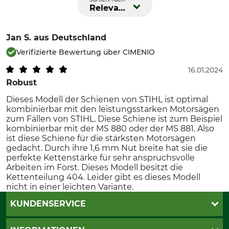
Relevanz
Jan S.
aus Deutschland
Verifizierte Bewertung über CIMENIO
16.01.2024
Robust
Dieses Modell der Schienen von STIHL ist optimal
kombinierbar mit den leistungsstarken Motorsägen
zum Fällen von STIHL. Diese Schiene ist zum Beispiel
kombinierbar mit der MS 880 oder der MS 881. Also
ist diese Schiene für die stärksten Motorsägen
gedacht. Durch ihre 1,6 mm Nut breite hat sie die
perfekte Kettenstärke für sehr anspruchsvolle
Arbeiten im Forst. Dieses Modell besitzt die
Kettenteilung 404. Leider gibt es dieses Modell
nicht in einer leichten Variante.
KUNDENSERVICE
Live-Shopping