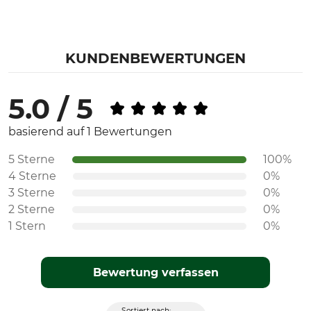
KUNDENBEWERTUNGEN
5.0 / 5
basierend auf 1 Bewertungen
5 Sterne
100%
4 Sterne
0%
3 Sterne
0%
2 Sterne
0%
1 Stern
0%
Bewertung verfassen
Sortiert nach: