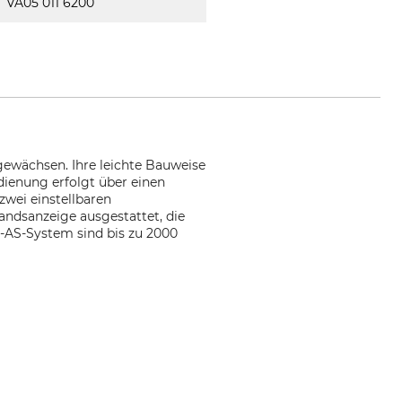
VA05 011 6200
gewächsen. Ihre leichte Bauweise
dienung erfolgt über einen
zwei einstellbaren
andsanzeige ausgestattet, die
-AS-System sind bis zu 2000