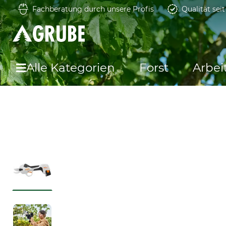
Fachberatung durch unsere Profis
Qualität sei
Alle Kategorien
Forst
Arbei