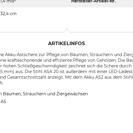
1,4 m/s²
Hersteller-Artikel-Nr.
32,4 cm
ARTIKELINFOS
ine Akku-Astschere zur Pflege von Bäumen, Sträuchern und Zier
ne kräfteschonende und effiziente Pflege von Gehölzen. Die Be
r hohen Schließgeschwindigkeit zeichnet sich die Schere durch 
5 mm) aus. Die Stihl ASA 20 ist außerdem mit einer LED-Ladest
und Gesamtschnittzahl anzeigt. Mit dem Akku AS2 aus dem Stihl
h.
on Bäumen, Sträuchern und Ziergewächsen
 AS