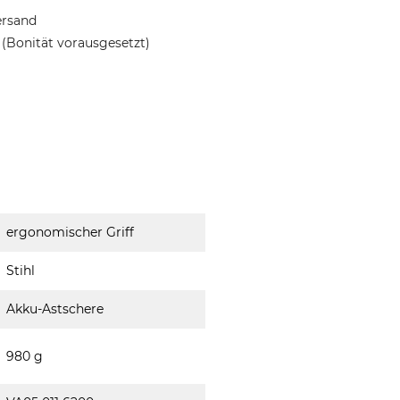
ersand
(Bonität vorausgesetzt)
ergonomischer Griff
Stihl
Akku-Astschere
980 g