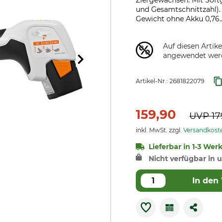
Ziergewächsen. Mit Soft
und Gesamtschnittzahl). 
Gewicht ohne Akku 0,76.
Auf diesen Artik
angewendet wer
Artikel-Nr.:
2681822079
159,90
UVP
17
inkl. MwSt. zzgl.
Versandkost
Lieferbar in 1-3 Wer
Nicht verfügbar in u
In den