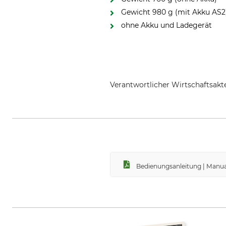
Gewicht 980 g (mit Akku AS2
ohne Akku und Ladegerät
Verantwortlicher Wirtschaftsa
STIHL Vertriebszentrale AG & Co
Bedienungsanleitung | Manua