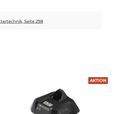
ettertechnik, Seite 298
AKTION