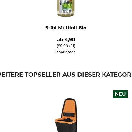
Stihl Multioil Bio
ab
4,90
(98,00 / 1 l)
2 Varianten
EITERE TOPSELLER AUS DIESER KATEGOR
NEU