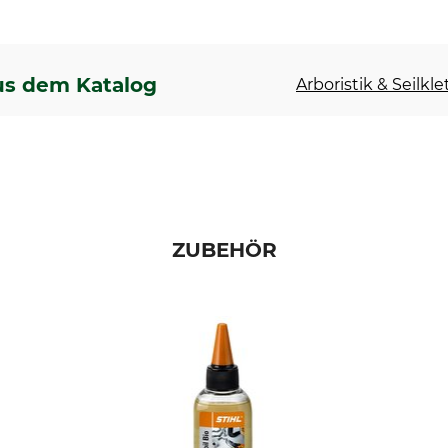
us dem Katalog
Arboristik & Seilkl
ZUBEHÖR