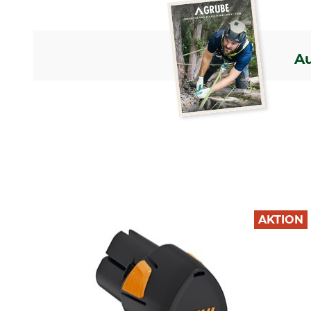
A
AKTION