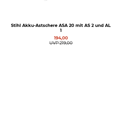
Stihl Akku-Astschere ASA 20 mit AS 2 und AL
1
194,00
UVP
219,00