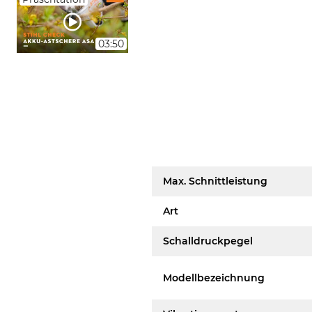
03:50
Max. Schnittleistung
Art
Schalldruckpegel
Modellbezeichnung