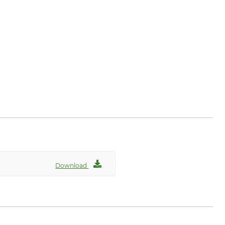
e
Download