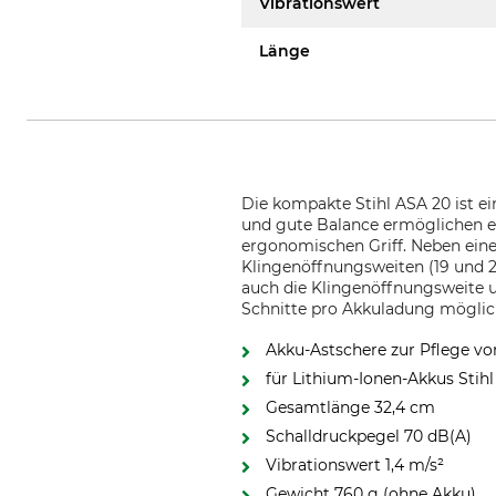
Vibrationswert
Länge
Die kompakte Stihl ASA 20 ist e
und gute Balance ermöglichen ei
ergonomischen Griff. Neben eine
Klingenöffnungsweiten (19 und 2
auch die Klingenöffnungsweite 
Schnitte pro Akkuladung möglic
Akku-Astschere zur Pflege v
für Lithium-Ionen-Akkus Stihl
Gesamtlänge 32,4 cm
Schalldruckpegel 70 dB(A)
Vibrationswert 1,4 m/s²
Gewicht 760 g (ohne Akku)