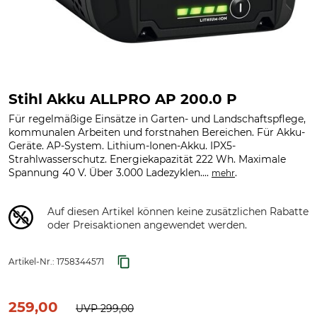
Stihl Akku ALLPRO AP 200.0 P
Für regelmäßige Einsätze in Garten- und Landschaftspflege,
kommunalen Arbeiten und forstnahen Bereichen. Für Akku-
Geräte. AP-System. Lithium-Ionen-Akku. IPX5-
Strahlwasserschutz. Energiekapazität 222 Wh. Maximale
Spannung 40 V. Über 3.000 Ladezyklen....
.
mehr
Auf diesen Artikel können keine zusätzlichen Rabatte
oder Preisaktionen angewendet werden.
Artikel-Nr.:
1758344571
259,00
UVP
299,00