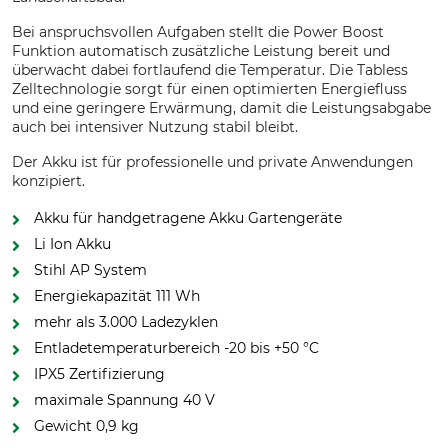
Bei anspruchsvollen Aufgaben stellt die Power Boost
Funktion automatisch zusätzliche Leistung bereit und
überwacht dabei fortlaufend die Temperatur. Die Tabless
Zelltechnologie sorgt für einen optimierten Energiefluss
und eine geringere Erwärmung, damit die Leistungsabgabe
auch bei intensiver Nutzung stabil bleibt.
Der Akku ist für professionelle und private Anwendungen
konzipiert.
Akku für handgetragene Akku Gartengeräte
Li Ion Akku
Stihl AP System
Energiekapazität 111 Wh
mehr als 3.000 Ladezyklen
Entladetemperaturbereich -20 bis +50 °C
IPX5 Zertifizierung
maximale Spannung 40 V
Gewicht 0,9 kg