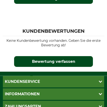
KUNDENBEWERTUNGEN
Keine Kundenbewertung vorhanden. Geben Sie die erste
Bewertung ab!
Bewertung verfassen
KUNDENSERVICE
Live-Shopping
INFORMATIONEN
Katalogbestellung
Newsletter-Anmeldung
AGB
ZAHLUNGSARTEN