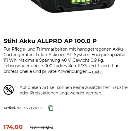
Stihl Akku ALLPRO AP 100.0 P
Für Pflege- und Trimmarbeiten mit handgetragenen Akku-
Gartengeräten. Li-Ion-Akku im AP-System. Energiekapazität
111 Wh. Maximale Spannung 40 V. Gewicht 0,9 kg.
Lebensdauer über 3.000 Ladezyklen. IPX5-zertifiziert. Für
professionelle und private Anwendungen....
.
mehr
Auf diesen Artikel können keine zusätzlichen Rabatte
oder Preisaktionen angewendet werden.
Artikel-Nr.:
3660391718
174,00
UVP
199,00