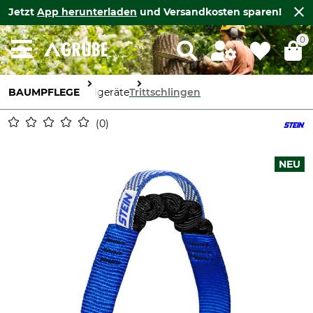
Jetzt
App herunterladen
und Versandkosten sparen!
0
BAUMPFLEGE
Seilgeräte
Trittschlingen
0
NEU