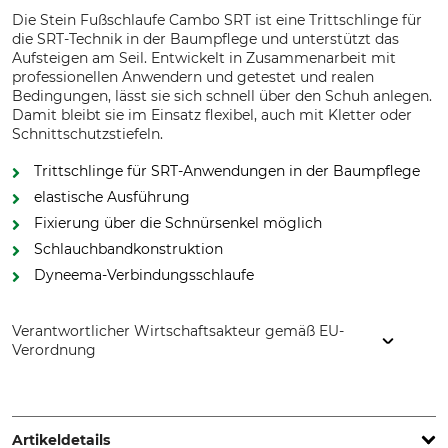
Die Stein Fußschlaufe Cambo SRT ist eine Trittschlinge für
die SRT-Technik in der Baumpflege und unterstützt das
Aufsteigen am Seil. Entwickelt in Zusammenarbeit mit
professionellen Anwendern und getestet und realen
Bedingungen, lässt sie sich schnell über den Schuh anlegen.
Damit bleibt sie im Einsatz flexibel, auch mit Kletter oder
Schnittschutzstiefeln.
Trittschlinge für SRT-Anwendungen in der Baumpflege
elastische Ausführung
Fixierung über die Schnürsenkel möglich
Schlauchbandkonstruktion
Dyneema-Verbindungsschlaufe
Verantwortlicher Wirtschaftsakteur gemäß EU-
Verordnung
Grube KG, Hützeler Damm 38, 29646 Bispingen, Germany,
www.grube.de
Artikeldetails