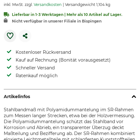
inkl. MwSt. zzgl.
Versandkosten
Versandgewicht 1,104 kg
Lieferbar in 1-3 Werktagen | Mehr als 10 Artikel auf Lager.
Nicht verfügbar in unserer Filiale in Bispingen
Kostenloser Rückversand
Kauf auf Rechnung (Bonität vorausgesetzt)
Schneller Versand
Ratenkauf möglich
Artikelinfos
Stahlbandmaß mit Polyamidummantelung im SR-Rahmen
zum Messen langer Strecken, etwa bei der Holzvermessung.
Die Polyamidummantelung schützt das Stahlband vor
Korrosion und Abrieb, ein transparenter Überzug deckt
Maßteilung und Bezifferung ab. Der SR-Rahmen kombiniert
eloxierte Leichtmetallteile mit schlagfesten Kunststoffteilen