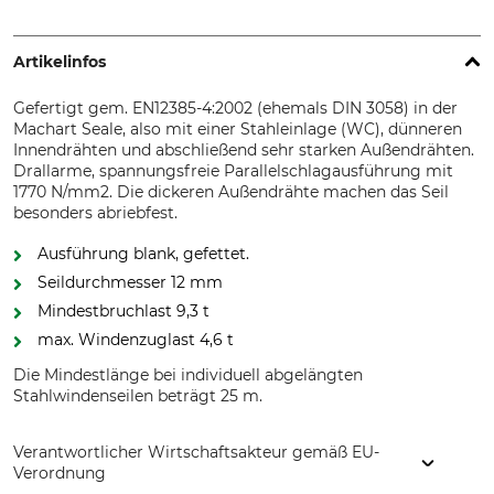
Artikelinfos
Gefertigt gem. EN12385-4:2002 (ehemals DIN 3058) in der
Machart Seale, also mit einer Stahleinlage (WC), dünneren
Innendrähten und abschließend sehr starken Außendrähten.
Drallarme, spannungsfreie Parallelschlagausführung mit
1770 N/mm2. Die dickeren Außendrähte machen das Seil
besonders abriebfest.
Ausführung blank, gefettet.
Seildurchmesser 12 mm
Mindestbruchlast 9,3 t
max. Windenzuglast 4,6 t
Die Mindestlänge bei individuell abgelängten
Stahlwindenseilen beträgt 25 m.
Verantwortlicher Wirtschaftsakteur gemäß EU-
Verordnung