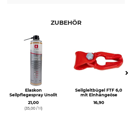
ZUBEHÖR
Elaskon
Seilgleitbügel FTF 6,0
Seilpflegespray Unolit
mit Einhängeöse
21,00
16,90
(35,00 / 1 l)