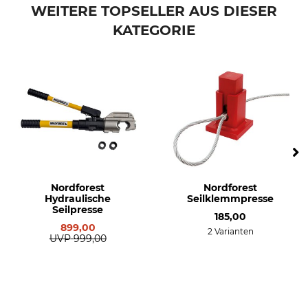
WEITERE TOPSELLER AUS DIESER
KATEGORIE
Nordforest
Nordforest
Hydraulische
Seilklemmpresse
Seilpresse
185,00
899,00
2 Varianten
UVP
999,00