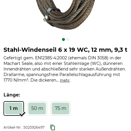
Stahl-Windenseil 6 x 19 WC, 12 mm, 9,3 t
Gefertigt gem. EN12385-4:2002 (ehemals DIN 3058) in der
Machart Seale, also mit einer Stahleinlage (WC), dünneren
Innendrähten und abschließend sehr starken Außendrähten.
Drallarme, spannungsfreie Parallelschlagausführung mit
1770 N/mm². Die dickeren...
.
mehr
Länge:
1 m
50 m
75 m
Artikel-Nr.:
5025926497