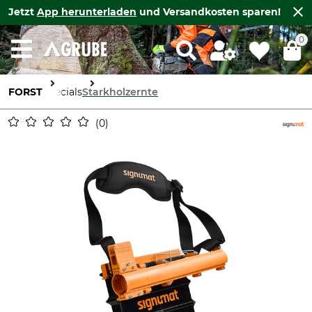
Jetzt
App herunterladen
und Versandkosten sparen!
0
FORST
Specials
Starkholzernte
0