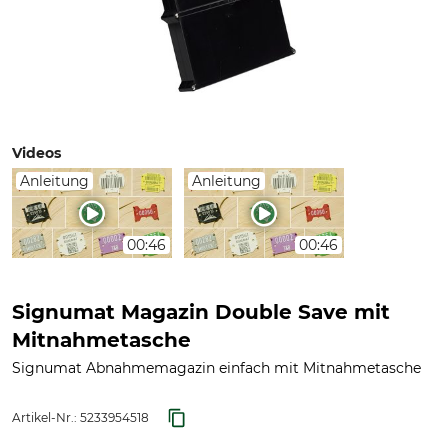
Videos
Anleitung
Anleitung
00:46
00:46
Signumat Magazin Double Save mit
Mitnahmetasche
Signumat Abnahmemagazin einfach mit Mitnahmetasche
Artikel-Nr.:
5233954518