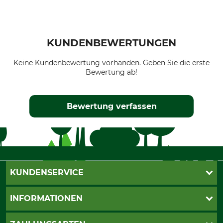
KUNDENBEWERTUNGEN
Keine Kundenbewertung vorhanden. Geben Sie die erste
Bewertung ab!
Bewertung verfassen
KUNDENSERVICE
Live-Shopping
INFORMATIONEN
Katalogbestellung
Newsletter-Anmeldung
AGB