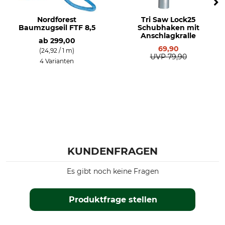
Nordforest
Tri Saw Lock25
Baumzugseil FTF 8,5
Schubhaken mit
Anschlagkralle
ab
299,00
69,90
(24,92 / 1 m)
UVP
79,90
4 Varianten
KUNDENFRAGEN
Es gibt noch keine Fragen
Produktfrage stellen