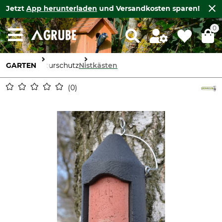
Jetzt
App herunterladen
und Versandkosten sparen!
0
GARTEN
Naturschutz
Nistkästen
0