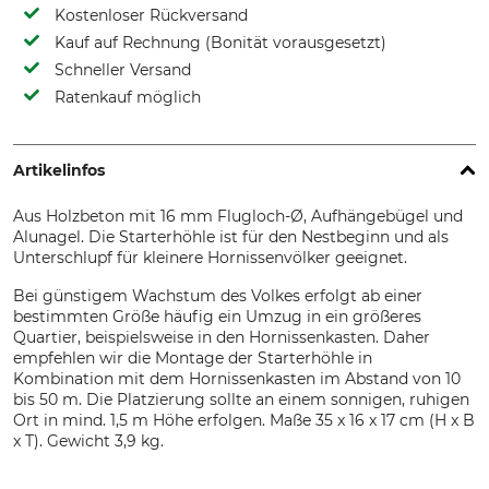
Kostenloser Rückversand
Kauf auf Rechnung (Bonität vorausgesetzt)
Schneller Versand
Ratenkauf möglich
Artikelinfos
Aus Holzbeton mit 16 mm Flugloch-Ø, Aufhängebügel und
Alunagel. Die Starterhöhle ist für den Nestbeginn und als
Unterschlupf für kleinere Hornissenvölker geeignet.
Bei günstigem Wachstum des Volkes erfolgt ab einer
bestimmten Größe häufig ein Umzug in ein größeres
Quartier, beispielsweise in den Hornissenkasten. Daher
empfehlen wir die Montage der Starterhöhle in
Kombination mit dem Hornissenkasten im Abstand von 10
bis 50 m. Die Platzierung sollte an einem sonnigen, ruhigen
Ort in mind. 1,5 m Höhe erfolgen. Maße 35 x 16 x 17 cm (H x B
x T). Gewicht 3,9 kg.