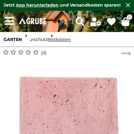
Jetzt
App herunterladen
und Versandkosten sparen!
0
GARTEN
Naturschutz
Nistkästen
0