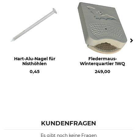
Hart-Alu-Nagel für
Fledermaus-
Nisthöhlen
Winterquartier 1WQ
0,45
249,00
KUNDENFRAGEN
Es gibt noch keine Fragen