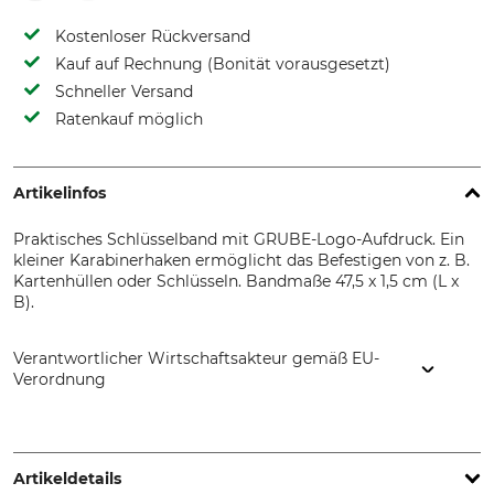
Kostenloser Rückversand
Kauf auf Rechnung (Bonität vorausgesetzt)
Schneller Versand
Ratenkauf möglich
Artikelinfos
Praktisches Schlüsselband mit GRUBE-Logo-Aufdruck. Ein
kleiner Karabinerhaken ermöglicht das Befestigen von z. B.
Kartenhüllen oder Schlüsseln. Bandmaße 47,5 x 1,5 cm (L x
B).
Verantwortlicher Wirtschaftsakteur gemäß EU-
Verordnung
Grube KG, Hützeler Damm 38, 29646 Bispingen, Germany,
www.grube.de
Artikeldetails