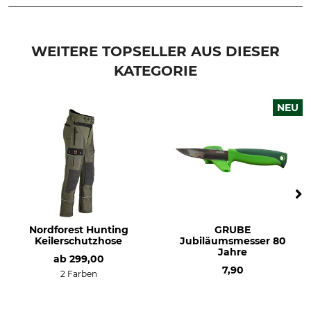
Marke
Merchandise
WEITERE TOPSELLER AUS DIESER
KATEGORIE
NEU
Nordforest Hunting
GRUBE
Keilerschutzhose
Jubiläumsmesser 80
Jahre
ab
299,00
7,90
2 Farben