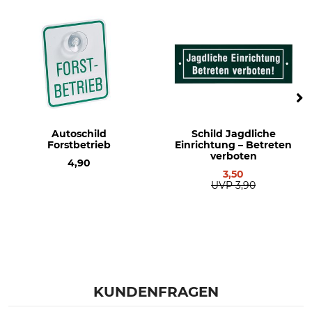
Autoschild
Schild Jagdliche
Forstbetrieb
Einrichtung – Betreten
verboten
4,90
3,50
UVP
3,90
KUNDENFRAGEN