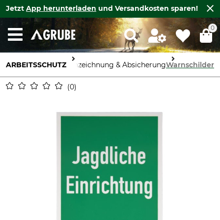
Jetzt
App herunterladen
und Versandkosten sparen!
0
ARBEITSSCHUTZ
Kennzeichnung & Absicherung
Warnschilder
0