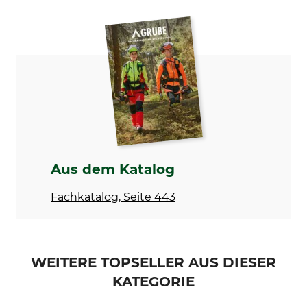
Produkttyp
Modellbezeichnung
Schild
Jagdliche Einrichtung –
Betreten verboten
Aus dem Katalog
Fachkatalog, Seite 443
WEITERE TOPSELLER AUS DIESER
KATEGORIE