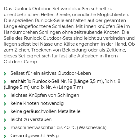
Das Runlock Outdoor-Set wird draußen schnell zu
unentbehrlichen Helfer. 3 Seile, unendliche Möglichkeiten.
Die speziellen Runlock-Seile enthalten auf der gesamten
Länge eingeflochtene Schlaufen. Mit ihnen knüpfen Sie im
Handumdrehen Schlingen ohne zeitraubende Knoten. Die
Seile des Runlock Outdoor-Sets sind leicht zu verbinden und
liegen selbst bei Nässe und Kälte angenehm in der Hand. Ob
zum Ziehen, Trocknen von Bekleidung oder als Zeltleine,
dieses Set eignet sich für fast alle Aufgaben in Ihrem
Outdoor-Camp.
Seilset für ein aktives Outdoor-Leben
enthält 1x Runlock-Seil Nr. 16 (Länge 3,5 m), 1x Nr. 8
(Länge 5 m) und 1x Nr. 4 (Länge 7 m)
leichtes Knüpfen von Schlingen
keine Knoten notwendig
keine geräuschvollen Metallteile
leicht zu verstauen
maschinenwaschbar bis 40 °C (Wäschesack)
Gesamtgewicht 465 g