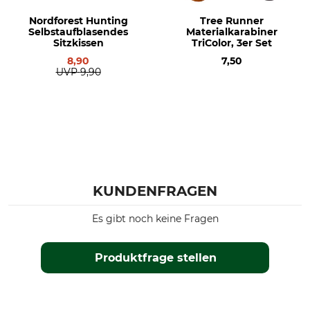
Nordforest Hunting
Tree Runner
Selbstaufblasendes
Materialkarabiner
Sitzkissen
TriColor, 3er Set
8,90
7,50
UVP
9,90
KUNDENFRAGEN
Es gibt noch keine Fragen
Produktfrage stellen