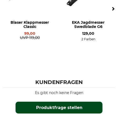
Blaser Klappmesser
EKA Jagdmesser
Classic
Swedblade G6
99,00
129,00
UVP
119,00
2 Farben
KUNDENFRAGEN
Es gibt noch keine Fragen
Produktfrage stellen