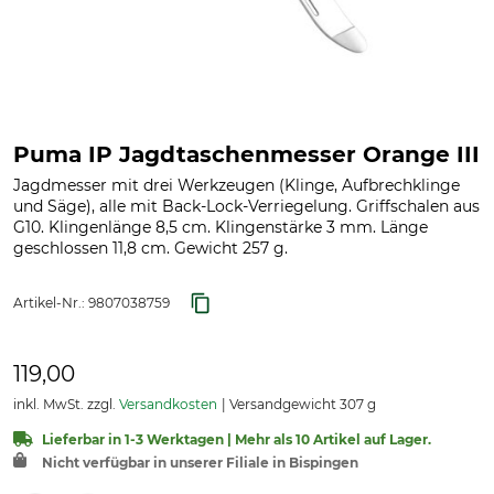
Puma IP Jagdtaschenmesser Orange III
Jagdmesser mit drei Werkzeugen (Klinge, Aufbrechklinge
und Säge), alle mit Back-Lock-Verriegelung. Griffschalen aus
G10. Klingenlänge 8,5 cm. Klingenstärke 3 mm. Länge
geschlossen 11,8 cm. Gewicht 257 g.
Artikel-Nr.:
9807038759
119,00
inkl. MwSt. zzgl.
Versandkosten
Versandgewicht 307 g
Lieferbar in 1-3 Werktagen | Mehr als 10 Artikel auf Lager.
Nicht verfügbar in unserer Filiale in Bispingen