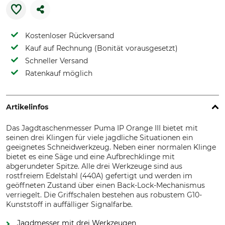
Kostenloser Rückversand
Kauf auf Rechnung (Bonität vorausgesetzt)
Schneller Versand
Ratenkauf möglich
Artikelinfos
Das Jagdtaschenmesser Puma IP Orange III bietet mit
seinen drei Klingen für viele jagdliche Situationen ein
geeignetes Schneidwerkzeug. Neben einer normalen Klinge
bietet es eine Säge und eine Aufbrechklinge mit
abgerundeter Spitze. Alle drei Werkzeuge sind aus
rostfreiem Edelstahl (440A) gefertigt und werden im
geöffneten Zustand über einen Back-Lock-Mechanismus
verriegelt. Die Griffschalen bestehen aus robustem G10-
Kunststoff in auffälliger Signalfarbe.
Jagdmesser mit drei Werkzeugen