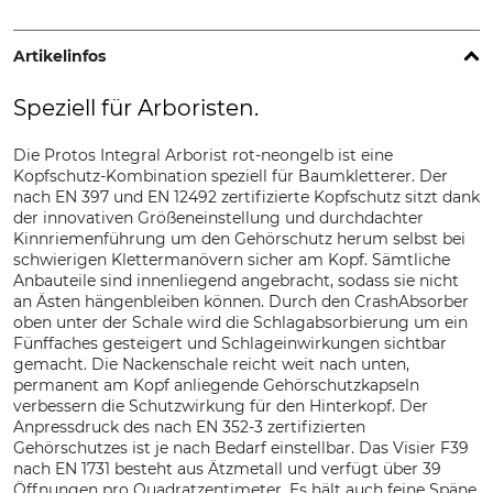
Artikelinfos
Speziell für Arboristen.
Die Protos Integral Arborist rot-neongelb ist eine
Kopfschutz-Kombination speziell für Baumkletterer. Der
nach EN 397 und EN 12492 zertifizierte Kopfschutz sitzt dank
der innovativen Größeneinstellung und durchdachter
Kinnriemenführung um den Gehörschutz herum selbst bei
schwierigen Klettermanövern sicher am Kopf. Sämtliche
Anbauteile sind innenliegend angebracht, sodass sie nicht
an Ästen hängenbleiben können. Durch den CrashAbsorber
oben unter der Schale wird die Schlagabsorbierung um ein
Fünffaches gesteigert und Schlageinwirkungen sichtbar
gemacht. Die Nackenschale reicht weit nach unten,
permanent am Kopf anliegende Gehörschutzkapseln
verbessern die Schutzwirkung für den Hinterkopf. Der
Anpressdruck des nach EN 352-3 zertifizierten
Gehörschutzes ist je nach Bedarf einstellbar. Das Visier F39
nach EN 1731 besteht aus Ätzmetall und verfügt über 39
Öffnungen pro Quadratzentimeter. Es hält auch feine Späne