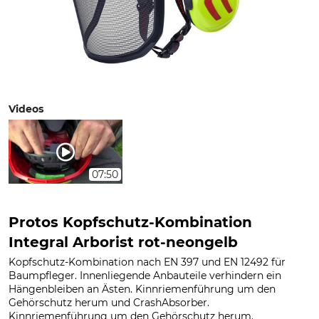
Videos
07:50
Protos Kopfschutz-Kombination
Integral Arborist rot-neongelb
Kopfschutz-Kombination nach EN 397 und EN 12492 für
Baumpfleger. Innenliegende Anbauteile verhindern ein
Hängenbleiben an Ästen. Kinnriemenführung um den
Gehörschutz herum und CrashAbsorber.
Kinnriemenführung um den Gehörschutz herum.