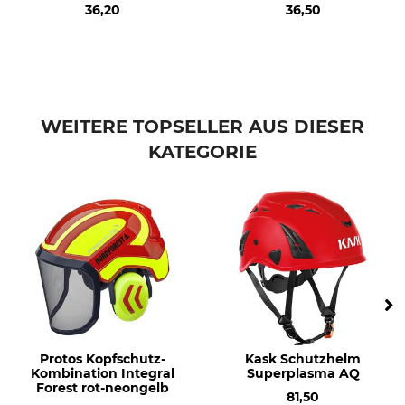
36,20
36,50
WEITERE TOPSELLER AUS DIESER
KATEGORIE
Protos Kopfschutz-
Kask Schutzhelm
Kombination Integral
Superplasma AQ
Forest rot-neongelb
81,50