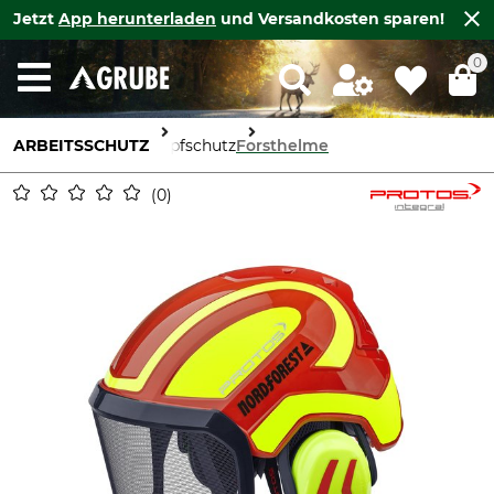
Jetzt
App herunterladen
und Versandkosten sparen!
0
ARBEITSSCHUTZ
Kopfschutz
Forsthelme
0