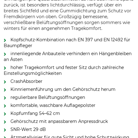
zurück, ist besonders lichtdurchlässig, verfügt über ein
breites Sichtfeld und eine Gummidichtung zum Schutz vor
Fremdkörpern von oben. Großzügig bemessene,
verschließbare Belüftungsöffnungen sorgen sommers wie
winters für einen angenehmen Tragekomfort.
Kopfschutz-Kombination nach EN 397 und EN 12492 für
Baumpfleger
innenliegende Anbauteile verhindern ein Hängenbleiben
an Ästen
hoher Tragekomfort und fester Sitz durch zahlreiche
Einstellungsmöglichkeiten
CrashAbsorber
Kinnriemenführung um den Gehörschutz herum
regulierbare Belüftungsöffnungen
komfortable, waschbare Auflagepolster
Kopfumfang 54–62 cm
Gehörschutz mit anpassbarem Anpressdruck
SNR-Wert 29 dB
Ätzmetallvisier für gute Sicht und hohe Schutzwirkung