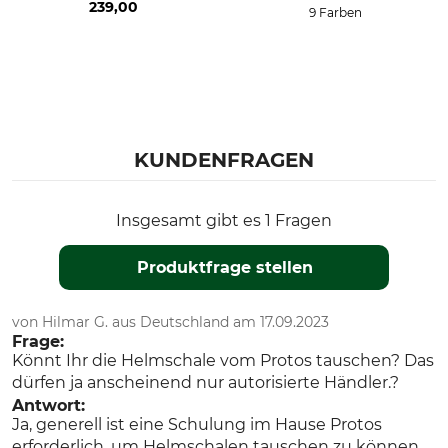
239,00
9 Farben
KUNDENFRAGEN
Insgesamt gibt es 1 Fragen
Produktfrage stellen
von Hilmar G. aus Deutschland am 17.09.2023
Frage:
Könnt Ihr die Helmschale vom Protos tauschen? Das
dürfen ja anscheinend nur autorisierte Händler.?
Antwort:
Ja, generell ist eine Schulung im Hause Protos
erforderlich, um Helmschalen tauschen zu können,