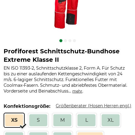
Profiforest Schnittschutz-Bundhose
Extreme Klasse II
EN ISO 11393-2, Schnittschutzklasse 2, Form A. Für Schutz
bis zu einer auslaufenden Kettengeschwindigkeit von 24
m/s. 6-lagiger Schnittschutz. Funktionelles Futter mit
Coolmax-Fasern. Schmutz- und abriebfestes Obermaterial.
Vorderseite und Beinabschluss...
.
mehr
Größenberater (Hosen Herren engl.)
Konfektionsgröße:
XS
S
M
L
XL