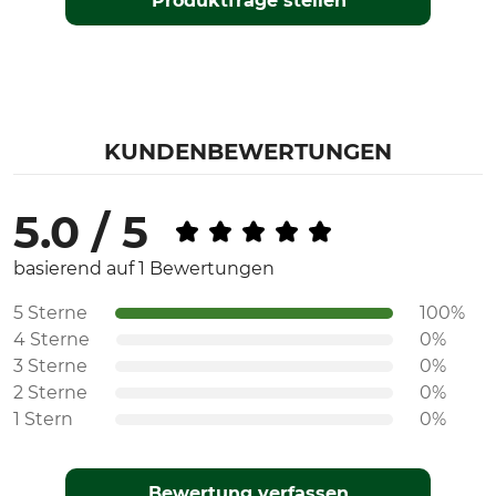
Produktfrage stellen
KUNDENBEWERTUNGEN
5.0 / 5
basierend auf 1 Bewertungen
5 Sterne
100%
4 Sterne
0%
3 Sterne
0%
2 Sterne
0%
1 Stern
0%
Bewertung verfassen