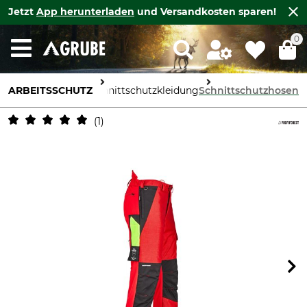
Jetzt
App herunterladen
und Versandkosten sparen!
0
ARBEITSSCHUTZ
Körperschutz
Schnittschutzkleidung
Schnittschutzhosen
1