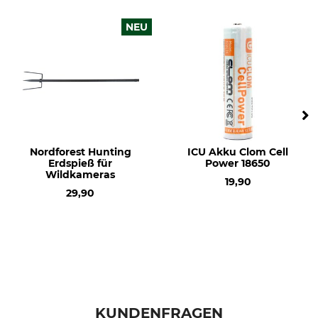
NEU
Nordforest Hunting
ICU Akku Clom Cell
Erdspieß für
Power 18650
Wildkameras
19,90
29,90
KUNDENFRAGEN