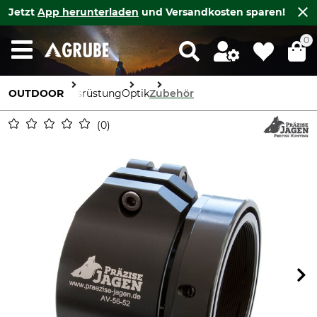
Jetzt
App herunterladen
und Versandkosten sparen!
0
OUTDOOR
Ausrüstung
Optik
Zubehör
0