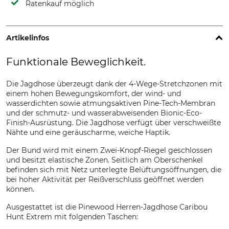
Ratenkauf möglich
Artikelinfos
Funktionale Beweglichkeit.
Die Jagdhose überzeugt dank der 4-Wege-Stretchzonen mit
einem hohen Bewegungskomfort, der wind- und
wasserdichten sowie atmungsaktiven Pine-Tech-Membran
und der schmutz- und wasserabweisenden Bionic-Eco-
Finish-Ausrüstung. Die Jagdhose verfügt über verschweißte
Nähte und eine geräuscharme, weiche Haptik.
Der Bund wird mit einem Zwei-Knopf-Riegel geschlossen
und besitzt elastische Zonen. Seitlich am Oberschenkel
befinden sich mit Netz unterlegte Belüftungsöffnungen, die
bei hoher Aktivität per Reißverschluss geöffnet werden
können.
Ausgestattet ist die Pinewood Herren-Jagdhose Caribou
Hunt Extrem mit folgenden Taschen: