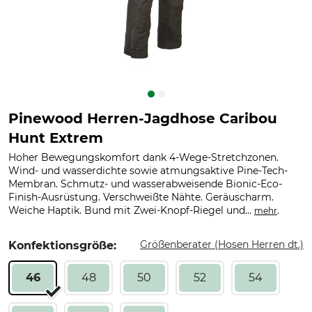
Pinewood Herren-Jagdhose Caribou
Hunt Extrem
Hoher Bewegungskomfort dank 4-Wege-Stretchzonen.
Wind- und wasserdichte sowie atmungsaktive Pine-Tech-
Membran. Schmutz- und wasserabweisende Bionic-Eco-
Finish-Ausrüstung. Verschweißte Nähte. Geräuscharm.
Weiche Haptik. Bund mit Zwei-Knopf-Riegel und...
.
mehr
Größenberater (Hosen Herren dt.)
Konfektionsgröße:
46
48
50
52
54