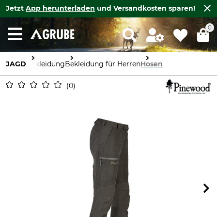
Jetzt
App herunterladen
und Versandkosten sparen!
0
JAGD
Bekleidung
Bekleidung für Herren
Hosen
0