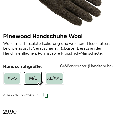
Pinewood Handschuhe Wool
Wolle mit Thinsulate-Isolierung und weichem Fleecefutter.
Leicht elastisch. Geräuscharm. Robuster Besatz an den
Handinnenflächen. Formstabile Rippstrick-Manschette.
Größenberater (Handschuhe)
Handschuhgröße:
XS/S
M/L
XL/XXL
Artikel-Nr.:
6989769514
29,90