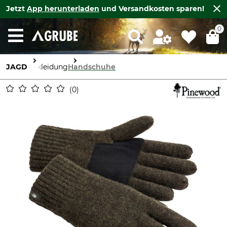
Jetzt
App herunterladen
und Versandkosten sparen!
0
JAGD
Bekleidung
Handschuhe
0