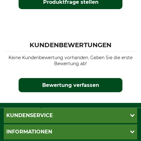
Produktfrage stellen
KUNDENBEWERTUNGEN
Keine Kundenbewertung vorhanden. Geben Sie die erste
Bewertung ab!
Bewertung verfassen
KUNDENSERVICE
Live-Shopping
INFORMATIONEN
Katalogbestellung