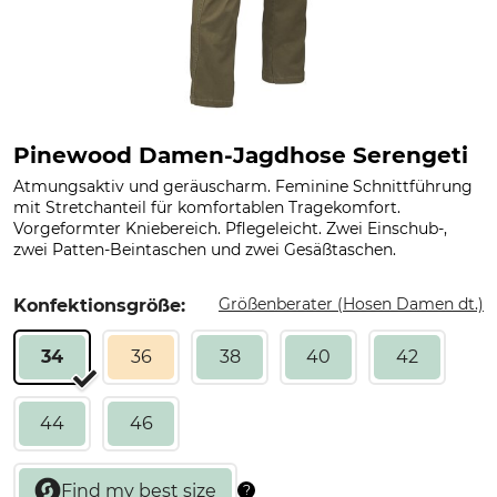
Pinewood Damen-Jagdhose Serengeti
Atmungsaktiv und geräuscharm. Feminine Schnittführung
mit Stretchanteil für komfortablen Tragekomfort.
Vorgeformter Kniebereich. Pflegeleicht. Zwei Einschub-,
zwei Patten-Beintaschen und zwei Gesäßtaschen.
Größenberater (Hosen Damen dt.)
Konfektionsgröße:
34
36
38
40
42
44
46